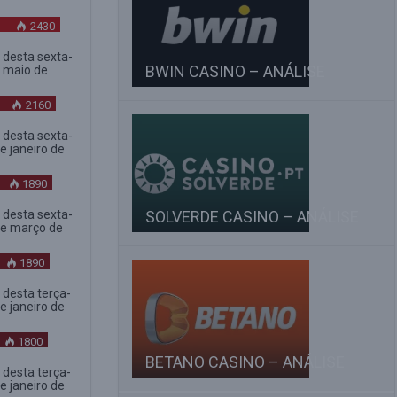
2430
 desta sexta-
BWIN CASINO – ANÁLISE
e maio de
2160
 desta sexta-
de janeiro de
1890
SOLVERDE CASINO – ANÁLISE
 desta sexta-
de março de
1890
 desta terça-
de janeiro de
1800
BETANO CASINO – ANÁLISE
 desta terça-
de janeiro de