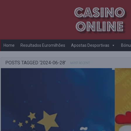
Home
Resultados Euromilhões
Apostas Desportivas
Bónu
POSTS TAGGED ‘2024-06-28’
MOST RECENT