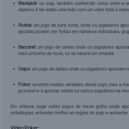
Blackjack:
ou seja, também conhecido como vinte-e-um
objetivo é ter então uma mão com um valor total o ma
Roleta:
um jogo de pura sorte, onde os jogadores apos
apostas podem ser feitas em números individuais, gru
Baccarat:
um jogo de cartas onde os jogadores apostam
mais próximo de nove, ou se haverá um empate.
Craps:
um jogo de dados onde os jogadores apostam no
Poker:
existem muitas variantes deste jogo, mas a ma
possível e a apostar contra os outros jogadores na me
Em síntese, jogar estes jogos de mesa grátis pode aju
estratégias, entender melhor as regras do jogo e aumentar 
Vídeo Poker: