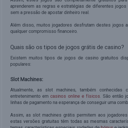
aprenderem as regras e estratégias de diferentes jogos d
sem a pressão de apostar dinheiro real.
Além disso, muitos jogadores desfrutam destes jogos 
qualquer compromisso financeiro.
Quais são os tipos de jogos grátis de casino?
Existem muitos tipos de jogos de casino gratuitos dis
populares:
Slot Machines:
Atualmente, as slot machines, também conhecidas
entretenimento em
casinos online e físicos
. São então 
linhas de pagamento na esperança de conseguir uma comb
Assim, as slot machines grátis permitem aos jogadores 
estas versões gratuitas têm todas as mesmas característ
temas, características especiais, rodadas de
bónus
e jackp