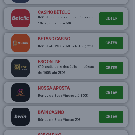
CASINO BETCLIC
Bónus
de boas-vindas: Deposite
OBTER
10€
e jogue com
50€
BETANO CASINO
OBTER
Bónus
até
200€
e
50
rodadas
grátis
ESC ONLINE
€10 grátis sem depósito
ou
bónus
OBTER
de 100% até 250€
NOSSA APOSTA
OBTER
Bonus
de Boas Vindas até
300€
BWIN CASINO
OBTER
Bónus
de Boas Vindas
20€