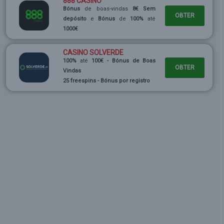
888 CASINO
Bónus
de boas-vindas
8€ Sem
OBTER
depósito
e
Bónus
de
100%
até
1000€
CASINO SOLVERDE
100%
até
100€ - Bónus de Boas
OBTER
Vindas
25 freespins - Bónus por registro