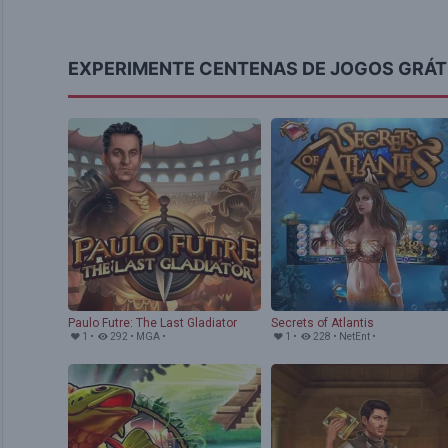
EXPERIMENTE CENTENAS DE JOGOS GRÁTI
Paulo Futre: The Last Gladiator
Secrets of Atlantis
1
•
292
• MGA •
1
•
228
• NetEnt •