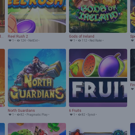
Rich Wilde and the Book of the dead
Reel Rush 2
Gods of Ireland
Sp
1
•
124
• NetEnt •
1
•
112
• Red Rake •
Fi
North Guardians
6 Fruits
1
•
82
• Pragmatic Play •
1
•
82
• Synot •