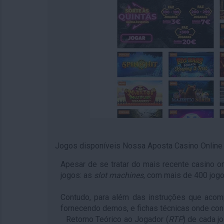
Jogos disponíveis Nossa Aposta Casino Online
Apesar de se tratar do mais recente casino o
jogos: as
slot machines
, com mais de 400 jogos
Contudo, para além das instruções que acom
fornecendo demos, e fichas técnicas onde cons
Retorno Teórico ao Jogador (
RTP
) de cada j