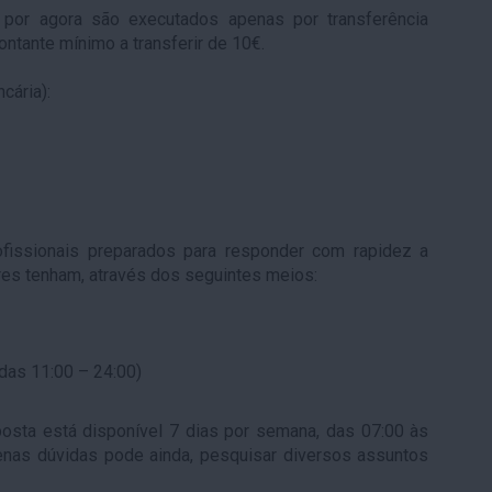
or agora são executados apenas por transferência
ntante mínimo a transferir de 10€.
cária):
fissionais preparados para responder com rapidez a
es tenham, através dos seguintes meios:
das 11:00 – 24:00)
posta está disponível 7 dias por semana, das 07:00 às
enas dúvidas pode ainda, pesquisar diversos assuntos