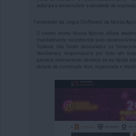
autoriza a desenvolver a atividade de exploraç
Fornecedor de Jogos (Software) da Nossa Apos
O casino online Nossa Aposta utiliza, atualm
mundialmente reconhecida pelo desenvolvimen
Todavia, não foram descurados os forneced
NeoGames, responsáveis por todo um leque
parceria internacional destaca-se na rápida a
dotada de construção leve, organizada e intuiti