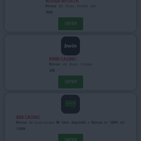
NOSSA APOSTA
Bonus
de Boas Vindas até
300€
OBTER
BWIN CASINO
Bónus
de Boas Vindas
20€
OBTER
888 CASINO
Bónus
de boas-vindas
8€ Sem depósito
e
Bónus
de
100%
até
1000€
OBTER