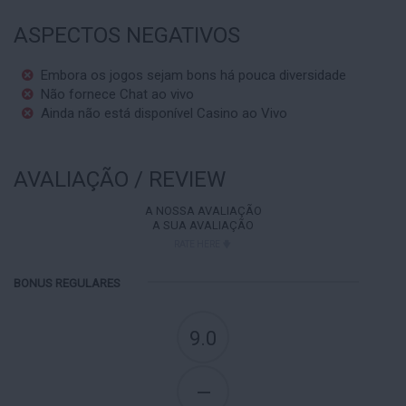
ASPECTOS NEGATIVOS
Embora os jogos sejam bons há pouca diversidade
Não fornece Chat ao vivo
Ainda não está disponível Casino ao Vivo
AVALIAÇÃO / REVIEW
A NOSSA AVALIAÇÃO
A SUA AVALIAÇÃO
RATE HERE
BONUS REGULARES
9.0
—