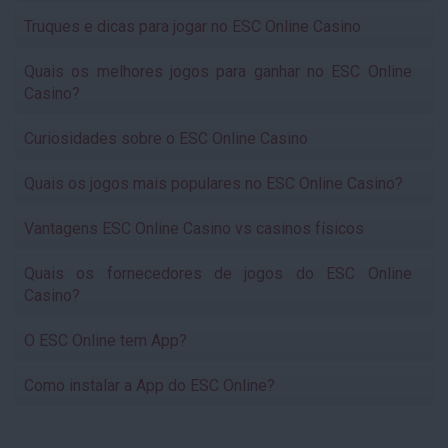
Truques e dicas para jogar no ESC Online Casino
Quais os melhores jogos para ganhar no ESC Online
Casino?
Curiosidades sobre o ESC Online Casino
Quais os jogos mais populares no ESC Online Casino?
Vantagens ESC Online Casino vs casinos físicos
Quais os fornecedores de jogos do ESC Online
Casino?
O ESC Online tem App?
Como instalar a App do ESC Online?