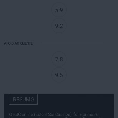
5.9
9.2
APOIO AO CLIENTE
7.8
9.5
RESUMO
O ESC online (Estoril Sol Casinos), foi a primeira