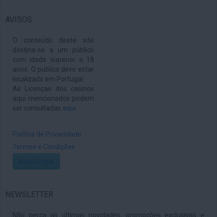
AVISOS
O conteúdo deste site
destina-se a um público
com idade superior a 18
anos. O público deve estar
localizado em Portugal.
As Licenças dos casinos
aqui mencionados podem
ser consultadas
aqui
.
Política de Privacidade
Termos e Condições
Aviso Legal
NEWSLETTER
Não perca as últimas novidades, promoções exclusivas e