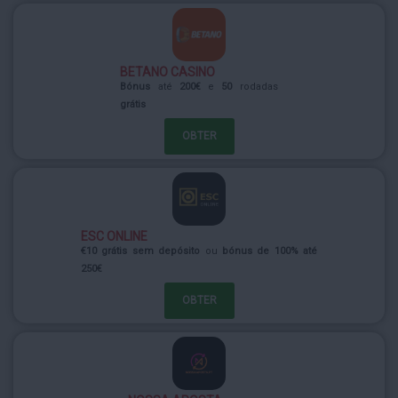
BETANO CASINO
Bónus
até
200€
e
50
rodadas
grátis
OBTER
ESC ONLINE
€10 grátis sem depósito
ou
bónus de 100% até
250€
OBTER