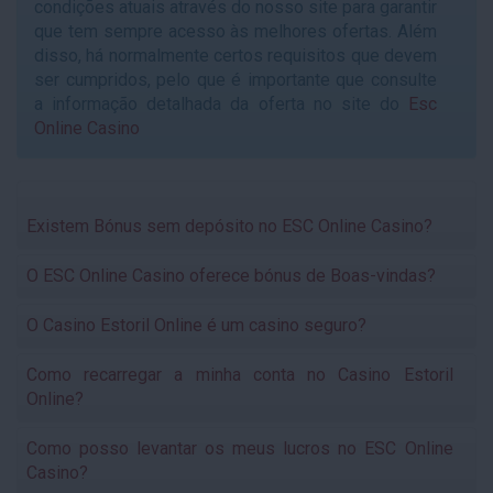
condições atuais através do nosso site para garantir
que tem sempre acesso às melhores ofertas. Além
disso, há normalmente certos requisitos que devem
ser cumpridos, pelo que é importante que consulte
a informação detalhada da oferta no site do
Esc
Online Casino
Existem Bónus sem depósito no ESC Online Casino?
O ESC Online Casino oferece bónus de Boas-vindas?
O Casino Estoril Online é um casino seguro?
Como recarregar a minha conta no Casino Estoril
Online?
Como posso levantar os meus lucros no ESC Online
Casino?