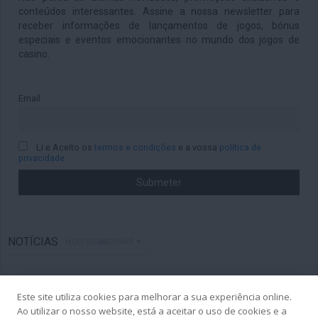
conteúdos interessantes. Assine a nossa newsletter para
receber informações de lançamentos de jogos, bónus
especiais e eventos emocionantes no mundo dos jogos de
casino.
Email
Li e Aceito os
termos e condições
e a vossa
politica de
privacidade
NOTÍCIAS
ORDENAR
MOST VIEWS
Try a different filter
Este site utiliza cookies para melhorar a sua experiência online.
Ao utilizar o nosso website, está a aceitar o uso de cookies e a