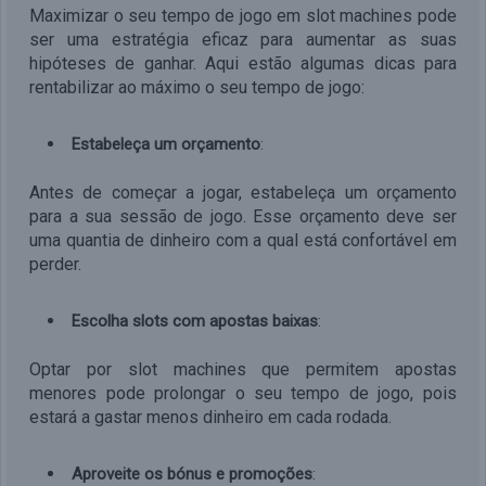
Maximizar o seu tempo de jogo em slot machines pode
ser uma estratégia eficaz para aumentar as suas
hipóteses de ganhar. Aqui estão algumas dicas para
rentabilizar ao máximo o seu tempo de jogo:
Estabeleça um orçamento
:
Antes de começar a jogar, estabeleça um orçamento
para a sua sessão de jogo. Esse orçamento deve ser
uma quantia de dinheiro com a qual está confortável em
perder.
Escolha slots com apostas baixas
:
Optar por slot machines que permitem apostas
menores pode prolongar o seu tempo de jogo, pois
estará a gastar menos dinheiro em cada rodada.
Aproveite os bónus e promoções
: