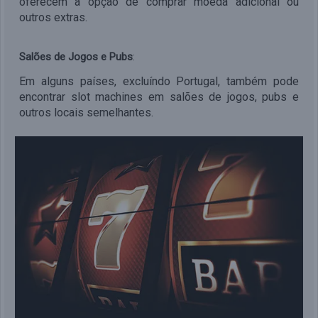
oferecem a opção de comprar moeda adicional ou
outros extras.
Salões de Jogos e Pubs
:
Em alguns países, excluíndo Portugal, também pode
encontrar slot machines em salões de jogos, pubs e
outros locais semelhantes.