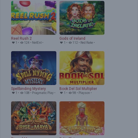
Reel Rush 2
Gods of Ireland
1
•
124
• NetEnt •
1
•
112
• Red Rake •
Spellbinding Mystery
Book Del Sol Multiplier
1
•
108
• Pragmatic Play •
1
•
98
• Playson •