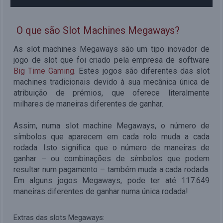
O que são Slot Machines Megaways?
As slot machines Megaways são um tipo inovador de
jogo de slot que foi criado pela empresa de software
Big Time Gaming
. Estes jogos são diferentes das slot
machines tradicionais devido à sua mecânica única de
atribuição de prémios, que oferece literalmente
milhares de maneiras diferentes de ganhar.
Assim, numa slot machine Megaways, o número de
símbolos que aparecem em cada rolo muda a cada
rodada. Isto significa que o número de maneiras de
ganhar – ou combinações de símbolos que podem
resultar num pagamento – também muda a cada rodada.
Em alguns jogos Megaways, pode ter até 117.649
maneiras diferentes de ganhar numa única rodada!
Extras das slots Megaways: