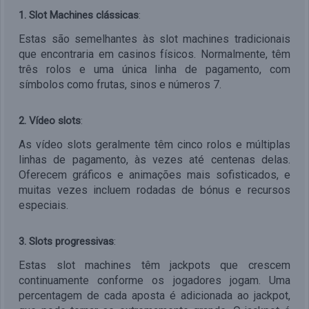
1. Slot Machines clássicas
:
Estas são semelhantes às slot machines tradicionais
que encontraria em casinos físicos. Normalmente, têm
três rolos e uma única linha de pagamento, com
símbolos como frutas, sinos e números 7.
2. Vídeo slots
:
As vídeo slots geralmente têm cinco rolos e múltiplas
linhas de pagamento, às vezes até centenas delas.
Oferecem gráficos e animações mais sofisticados, e
muitas vezes incluem rodadas de bónus e recursos
especiais.
3. Slots progressivas
:
Estas slot machines têm jackpots que crescem
continuamente conforme os jogadores jogam. Uma
percentagem de cada aposta é adicionada ao jackpot,