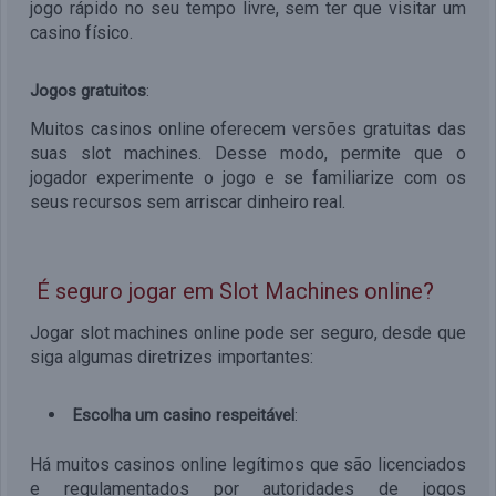
jogo rápido no seu tempo livre, sem ter que visitar um
casino físico.
Jogos gratuitos
:
Muitos casinos online oferecem versões gratuitas das
suas slot machines. Desse modo, permite que o
jogador experimente o jogo e se familiarize com os
seus recursos sem arriscar dinheiro real.
É seguro jogar em Slot Machines online?
Jogar slot machines online pode ser seguro, desde que
siga algumas diretrizes importantes:
Escolha um casino respeitável
:
Há muitos casinos online legítimos que são licenciados
e regulamentados por autoridades de jogos