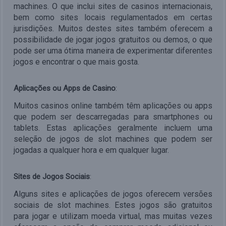
machines. O que inclui sites de casinos internacionais,
bem como sites locais regulamentados em certas
jurisdições. Muitos destes sites também oferecem a
possibilidade de jogar jogos gratuitos ou demos, o que
pode ser uma ótima maneira de experimentar diferentes
jogos e encontrar o que mais gosta.
Aplicações ou Apps de Casino
:
Muitos casinos online também têm aplicações ou apps
que podem ser descarregadas para smartphones ou
tablets. Estas aplicações geralmente incluem uma
seleção de jogos de slot machines que podem ser
jogadas a qualquer hora e em qualquer lugar.
Sites de Jogos Sociais
:
Alguns sites e aplicações de jogos oferecem versões
sociais de slot machines. Estes jogos são gratuitos
para jogar e utilizam moeda virtual, mas muitas vezes