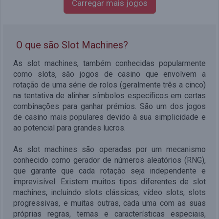
Carregar mais jogos
O que são Slot Machines?
As slot machines, também conhecidas popularmente
como slots, são jogos de casino que envolvem a
rotação de uma série de rolos (geralmente três a cinco)
na tentativa de alinhar símbolos específicos em certas
combinações para ganhar prémios. São um dos jogos
de casino mais populares devido à sua simplicidade e
ao potencial para grandes lucros.
As slot machines são operadas por um mecanismo
conhecido como gerador de números aleatórios (RNG),
que garante que cada rotação seja independente e
imprevisível. Existem muitos tipos diferentes de slot
machines, incluindo slots clássicas, vídeo slots, slots
progressivas, e muitas outras, cada uma com as suas
próprias regras, temas e características especiais,