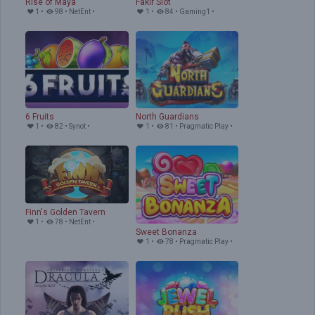
Rise of Maya
Fakir Slot
1
•
98
• NetEnt •
1
•
84
• Gaming1 •
6 Fruits
North Guardians
1
•
82
• Synot •
1
•
81
• Pragmatic Play •
Finn's Golden Tavern
1
•
78
• NetEnt •
Sweet Bonanza
1
•
78
• Pragmatic Play •