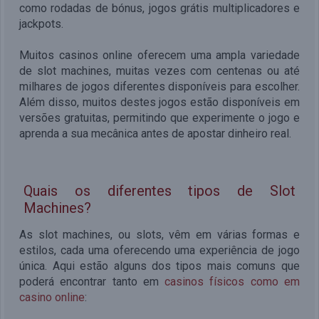
como rodadas de bónus, jogos grátis multiplicadores e
jackpots.
Muitos casinos online oferecem uma ampla variedade
de slot machines, muitas vezes com centenas ou até
milhares de jogos diferentes disponíveis para escolher.
Além disso, muitos destes jogos estão disponíveis em
versões gratuitas, permitindo que experimente o jogo e
aprenda a sua mecânica antes de apostar dinheiro real.
Quais os diferentes tipos de Slot
Machines?
As slot machines, ou slots, vêm em várias formas e
estilos, cada uma oferecendo uma experiência de jogo
única. Aqui estão alguns dos tipos mais comuns que
poderá encontrar tanto em
casinos físicos como em
casino online
: