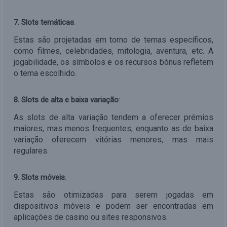
7. Slots temáticas
:
Estas são projetadas em torno de temas específicos,
como filmes, celebridades, mitologia, aventura, etc. A
jogabilidade, os símbolos e os recursos bónus refletem
o tema escolhido.
8. Slots de alta e baixa variação
:
As slots de alta variação tendem a oferecer prémios
maiores, mas menos frequentes, enquanto as de baixa
variação oferecem vitórias menores, mas mais
regulares.
9. Slots móveis
:
Estas são otimizadas para serem jogadas em
dispositivos móveis e podem ser encontradas em
aplicações de casino ou sites responsivos.