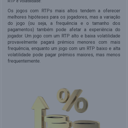
RTP e volatilidade:
Os jogos com RTPs mais altos tendem a oferecer
melhores hipóteses para os jogadores, mas a variação
do jogo (ou seja, a frequência e o tamanho dos
pagamentos) também pode afetar a experiência do
jogador. Um jogo com um RTP alto e baixa volatilidade
provavelmente pagará prémios menores com mais
frequência, enquanto um jogo com um RTP baixo e alta
volatilidade pode pagar prémios maiores, mas menos
frequentemente.