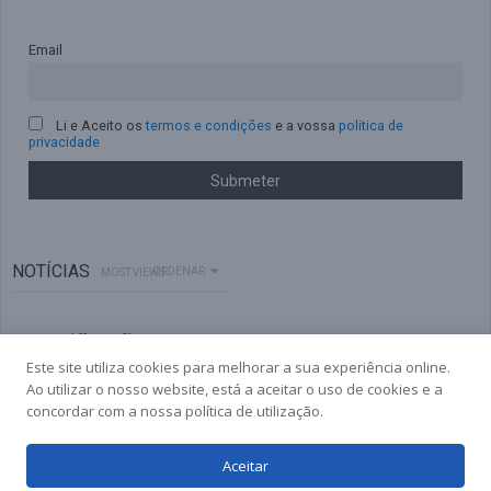
Email
Li e Aceito os
termos e condições
e a vossa
politica de
privacidade
NOTÍCIAS
ORDENAR
MOST VIEWS
Try a different filter
Este site utiliza cookies para melhorar a sua experiência online.
Ao utilizar o nosso website, está a aceitar o uso de cookies e a
concordar com a nossa política de utilização.
COPYRIGHT © 2017-2023 CASINO ONLINE - PORTAL DE CASINO ONLINE Nº1
Aceitar
EM PORTUGAL, TODOS OS DIREITOS RESERVADOS.