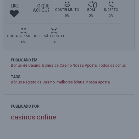
LIKE
O QUE
ACHOU?
GOSTEI MUITO
BOM
INCERTO
0%
0%
0%
PODIA SER MELHOR
NÃO GOSTEI
0%
0%
PUBLICADO EM
Bónus de Casino
,
Bónus de Casino Nossa Aposta
,
Todos os bónus
TAGS
Bónus Registo de Casino
,
melhores bónus
,
nossa aposta
PUBLICADO POR
casinos online