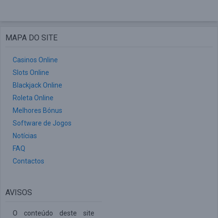
MAPA DO SITE
Casinos Online
Slots Online
Blackjack Online
Roleta Online
Melhores Bónus
Software de Jogos
Notícias
FAQ
Contactos
AVISOS
O conteúdo deste site