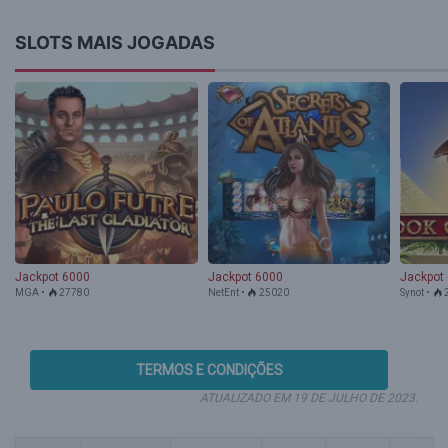
SLOTS MAIS JOGADAS
Jackpot 6000
Jackpot 6000
Jackpot
MGA •
27780
NetEnt •
25020
Synot •
TERMOS E CONDIÇÕES
ATUALIZADO EM 19 DE JULHO DE 2023.