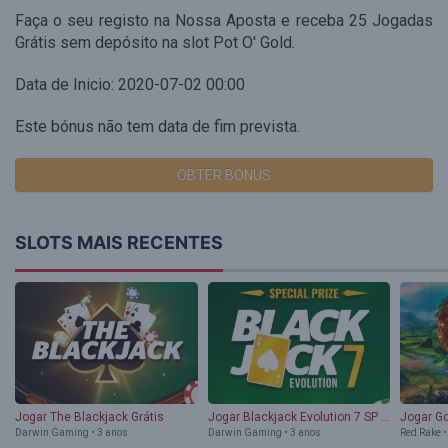
Faça o seu registo na Nossa Aposta e receba 25 Jogadas
Grátis sem depósito na slot Pot O' Gold.
Data de Inicio: 2020-07-02 00:00
Este bónus não tem data de fim prevista.
OBTER BÓNUS
SLOTS MAIS RECENTES
Jogar The Blackjack Grátis
Jogar Blackjack Evolution 7 SP Grátis
Jogar Go
Darwin Gaming • 3 anos
Darwin Gaming • 3 anos
Red Rake •