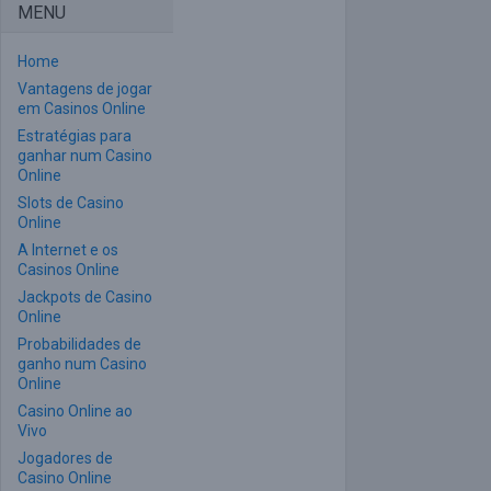
MENU
Home
Vantagens de jogar
em Casinos Online
Estratégias para
ganhar num Casino
Online
Slots de Casino
Online
A Internet e os
Casinos Online
Jackpots de Casino
Online
Probabilidades de
ganho num Casino
Online
Casino Online ao
Vivo
Jogadores de
Casino Online