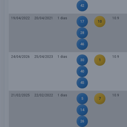
42
19/04/2022
20/04/2021
1 dias
10.9
17
10
28
46
24/04/2026
25/04/2023
1 dias
10.9
30
1
40
45
21/02/2025
22/02/2022
1 dias
10.9
5
7
14
26