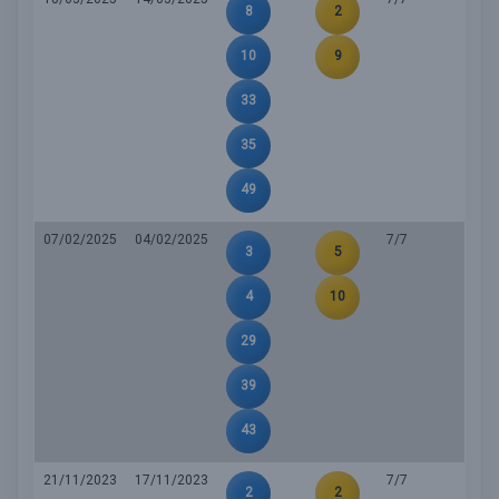
8
2
10
9
33
35
49
07/02/2025
04/02/2025
7/7
3
5
4
10
29
39
43
21/11/2023
17/11/2023
7/7
2
2