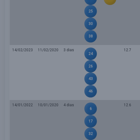
25
30
38
14/02/2023
11/02/2020
3 dias
12.7
24
26
43
46
14/01/2022
10/01/2020
4 dias
12.6
6
17
32