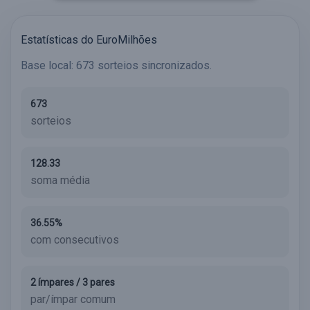
Estatísticas do EuroMilhões
Base local: 673 sorteios sincronizados.
673
sorteios
128.33
soma média
36.55%
com consecutivos
2 ímpares / 3 pares
par/ímpar comum