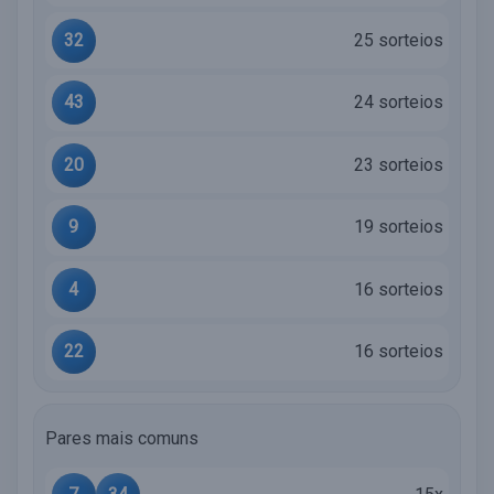
32
25 sorteios
43
24 sorteios
20
23 sorteios
9
19 sorteios
4
16 sorteios
22
16 sorteios
Pares mais comuns