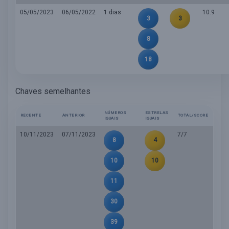
05/05/2023
06/05/2022
1 dias
10.9
3
3
8
18
Chaves semelhantes
NÚMEROS
ESTRELAS
RECENTE
ANTERIOR
TOTAL/SCORE
IGUAIS
IGUAIS
10/11/2023
07/11/2023
7/7
8
4
10
10
11
30
39