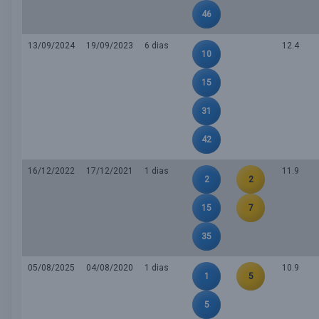
46
13/09/2024
19/09/2023
6 dias
12.4
10
15
31
42
16/12/2022
17/12/2021
1 dias
11.9
2
2
15
7
35
05/08/2025
04/08/2020
1 dias
10.9
1
5
5