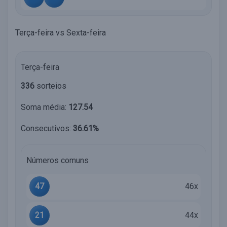
Terça-feira vs Sexta-feira
Terça-feira
336
sorteios
Soma média:
127.54
Consecutivos:
36.61%
Números comuns
47
46x
21
44x