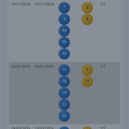
19/11/2024
15/11/2024
7/7
7
2
8
6
34
39
44
23/01/2026
20/01/2026
7/7
11
1
18
11
19
22
50
18/03/2025
14/03/2025
7/7