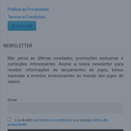
Política de Privacidade
Termos e Condições
Aviso Legal
NEWSLETTER
Não perca as últimas novidades, promoções exclusivas e
conteúdos interessantes. Assine a nossa newsletter para
receber informações de lançamentos de jogos, bónus
especiais e eventos emocionantes no mundo dos jogos de
casino.
Email
Li e Aceito os
termos e condições
e a vossa
politica de
privacidade