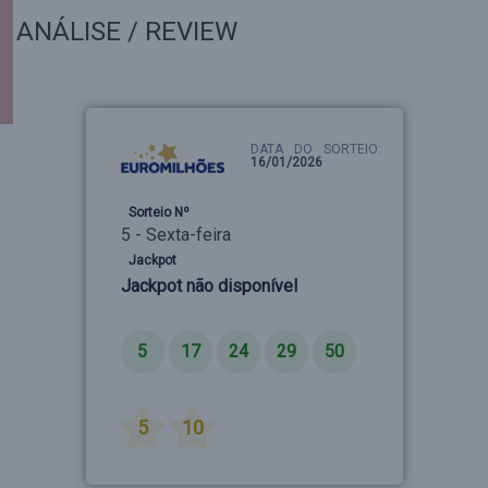
ANÁLISE / REVIEW
DATA DO SORTEIO:
16/01/2026
Sorteio Nº
5 - Sexta-feira
Jackpot
Jackpot não disponível
Números
5
17
24
29
50
Estrelas
5
10