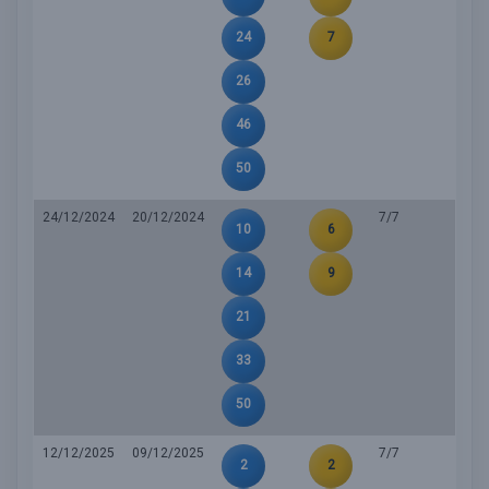
24
7
26
46
50
24/12/2024
20/12/2024
7/7
10
6
14
9
21
33
50
12/12/2025
09/12/2025
7/7
2
2