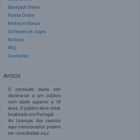
Blackjack Online
Roleta Online
Melhores Bónus
Software de Jogos
Notícias
FAQ
Contactos
AVISOS
O conteúdo deste site
destina-se a um público
com idade superior a 18
anos. O público deve estar
localizado em Portugal.
As Licenças dos casinos
aqui mencionados podem
ser consultadas
aqui
.