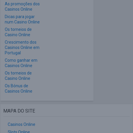
As promoções dos
Casinos Online
Dicas para jogar
num Casino Online
Os torneios de
Casino Online
Crescimento dos
Casinos Online em
Portugal
Como ganhar em
Casinos Online
Os torneios de
Casino Online
Os Bónus de
Casinos Online
MAPA DO SITE
Casinos Online
Slots Online