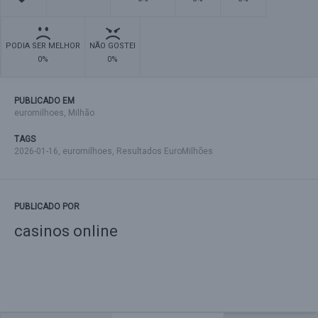
PODIA SER MELHOR
NÃO GOSTEI
0%
0%
PUBLICADO EM
euromilhoes
,
Milhão
TAGS
2026-01-16
,
euromilhoes
,
Resultados EuroMilhões
PUBLICADO POR
casinos online