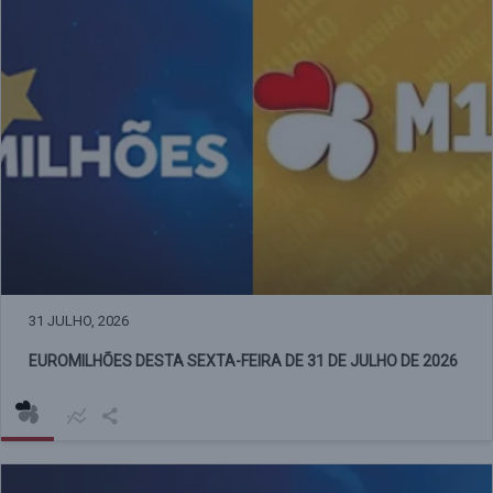
31 JULHO, 2026
EUROMILHÕES DESTA SEXTA-FEIRA DE 31 DE JULHO DE 2026