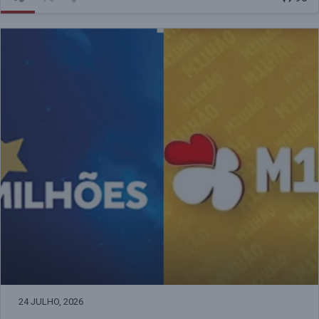
24 JULHO, 2026