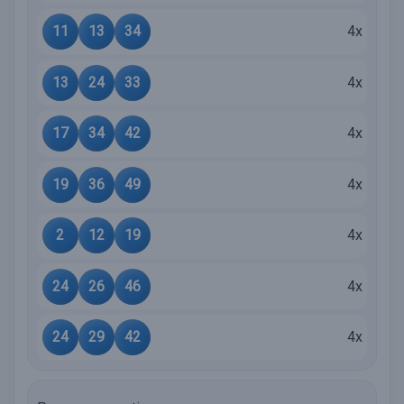
11
13
34
4x
13
24
33
4x
17
34
42
4x
19
36
49
4x
2
12
19
4x
24
26
46
4x
24
29
42
4x