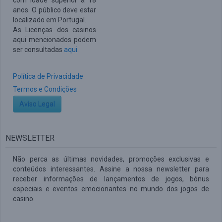
com idade superior a 18
anos. O público deve estar
localizado em Portugal.
As Licenças dos casinos
aqui mencionados podem
ser consultadas
aqui
.
Política de Privacidade
Termos e Condições
Aviso Legal
NEWSLETTER
Não perca as últimas novidades, promoções exclusivas e
conteúdos interessantes. Assine a nossa newsletter para
receber informações de lançamentos de jogos, bónus
especiais e eventos emocionantes no mundo dos jogos de
casino.