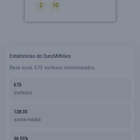
2
10
Estatísticas do EuroMilhões
Base local: 673 sorteios sincronizados.
673
sorteios
128.33
soma média
36.55%