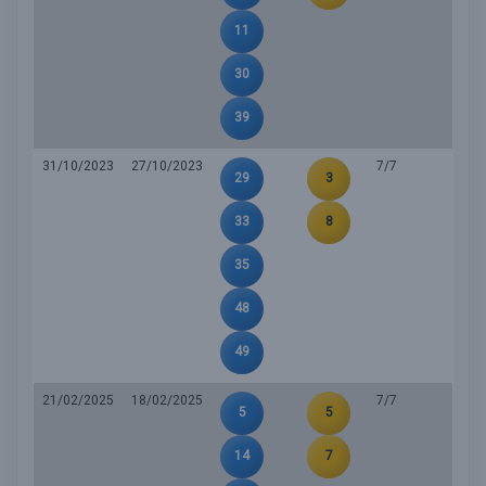
11
30
39
31/10/2023
27/10/2023
7/7
29
3
33
8
35
48
49
21/02/2025
18/02/2025
7/7
5
5
14
7