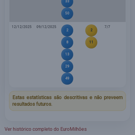
33
50
12/12/2025
09/12/2025
7/7
2
2
8
11
13
29
49
Estas estatísticas são descritivas e não preveem
resultados futuros.
Ver histórico completo do EuroMilhões