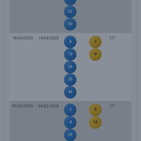
22
50
18/03/2025
14/03/2025
7/7
8
2
10
9
33
35
49
07/02/2025
04/02/2025
7/7
3
5
4
10
29