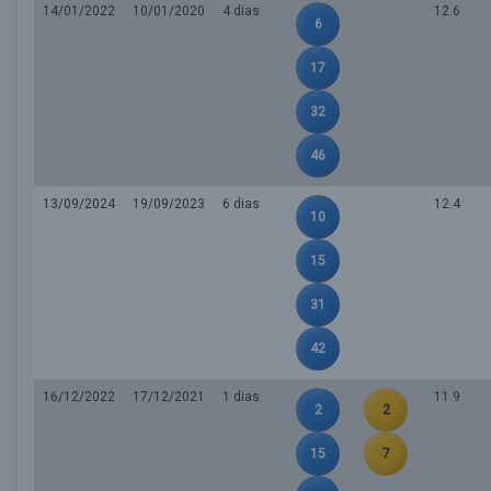
14/01/2022
10/01/2020
4 dias
12.6
6
17
32
46
13/09/2024
19/09/2023
6 dias
12.4
10
15
31
42
16/12/2022
17/12/2021
1 dias
11.9
2
2
15
7