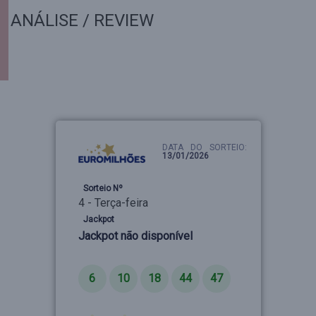
ANÁLISE / REVIEW
DATA DO SORTEIO:
13/01/2026
Sorteio Nº
4 - Terça-feira
Jackpot
Jackpot não disponível
Números
6
10
18
44
47
Estrelas