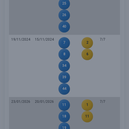
25
26
40
19/11/2024
15/11/2024
7/7
7
2
8
6
34
39
44
23/01/2026
20/01/2026
7/7
11
1
18
11
19