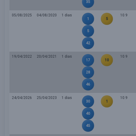
35
05/08/2025
04/08/2020
1 dias
10.9
1
5
5
42
19/04/2022
20/04/2021
1 dias
10.9
17
10
28
46
24/04/2026
25/04/2023
1 dias
10.9
30
1
40
45