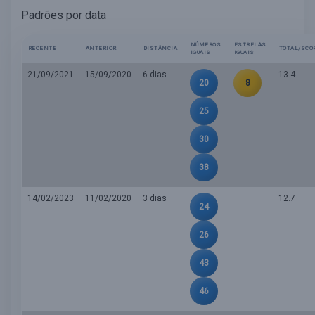
Padrões por data
NÚMEROS
ESTRELAS
RECENTE
ANTERIOR
DISTÂNCIA
TOTAL/SCO
IGUAIS
IGUAIS
21/09/2021
15/09/2020
6 dias
13.4
20
8
25
30
38
14/02/2023
11/02/2020
3 dias
12.7
24
26
43
46