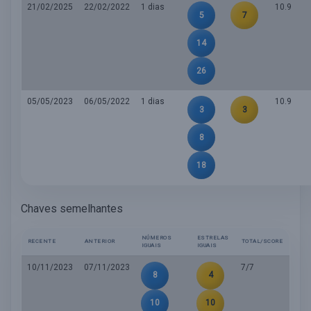
21/02/2025
22/02/2022
1 dias
10.9
5
7
14
26
05/05/2023
06/05/2022
1 dias
10.9
3
3
8
18
Chaves semelhantes
NÚMEROS
ESTRELAS
RECENTE
ANTERIOR
TOTAL/SCORE
IGUAIS
IGUAIS
10/11/2023
07/11/2023
7/7
8
4
10
10