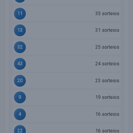
11
35 sorteios
13
31 sorteios
32
25 sorteios
43
24 sorteios
20
23 sorteios
9
19 sorteios
4
16 sorteios
22
16 sorteios