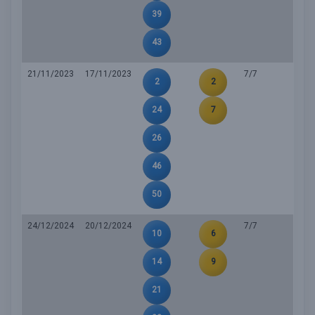
39
43
21/11/2023
17/11/2023
7/7
2
2
24
7
26
46
50
24/12/2024
20/12/2024
7/7
10
6
14
9
21