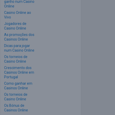
ganho num Casino
Online
Casino Online ao
Vivo
Jogadores de
Casino Online
As promoções dos
Casinos Online
Dicas para jogar
num Casino Online
Os torneios de
Casino Online
Crescimento dos
Casinos Online em
Portugal
Como ganhar em
Casinos Online
Os torneios de
Casino Online
Os Bónus de
Casinos Online