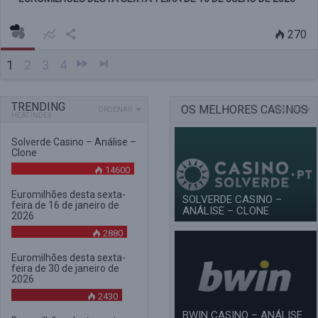
270
1
2
3
4
TRENDING
OS MELHORES CASINOS
ORDENAR
ORDENAR
HEAT INDEX
Solverde Casino – Análise –
Clone
14600
Euromilhões desta sexta-
SOLVERDE CASINO –
feira de 16 de janeiro de
ANÁLISE – CLONE
2026
2880
Euromilhões desta sexta-
feira de 30 de janeiro de
2026
2430
BWIN CASINO – ANÁLISE