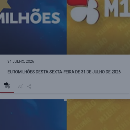
31 JULHO, 2026
EUROMILHÕES DESTA SEXTA-FEIRA DE 31 DE JULHO DE 2026