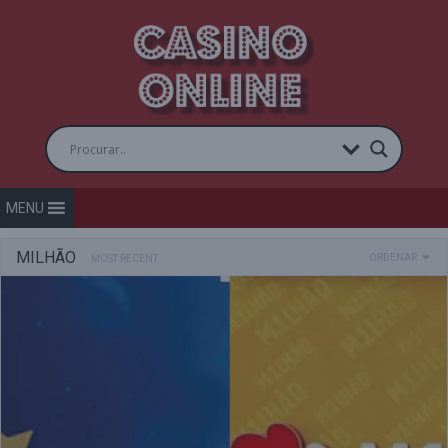
MENU
MILHÃO
ORDENAR
MOST RECENT