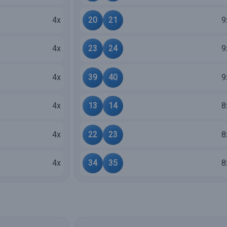
4x
20
21
9
4x
23
24
9
4x
39
40
9
4x
13
14
8
4x
22
23
8
4x
34
35
8