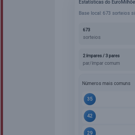
Estatísticas do EuroMilhõ
Base local: 673 sorteios s
673
sorteios
2 ímpares / 3 pares
par/ímpar comum
Números mais comuns
35
42
29