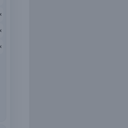
x
x
x