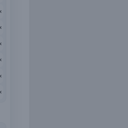
x
x
x
x
x
x