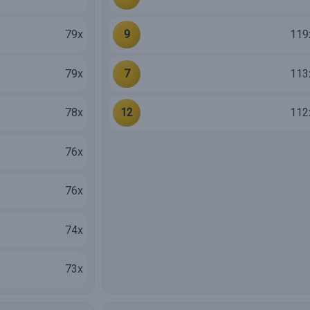
79x
9
119
79x
7
113
78x
12
112
76x
76x
74x
73x