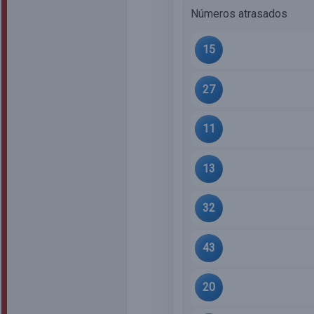
Números atrasados
15
27
11
13
32
43
20