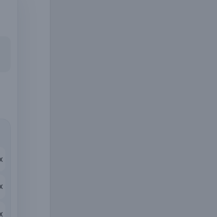
x
x
x