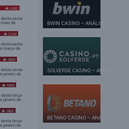
2430
 desta sexta-
BWIN CASINO – ANÁLISE
e maio de
2160
 desta sexta-
de março de
1890
SOLVERDE CASINO – ANÁLISE
 desta sexta-
de janeiro de
1890
 desta terça-
de janeiro de
1800
BETANO CASINO – ANÁLISE
 desta terça-
de janeiro de