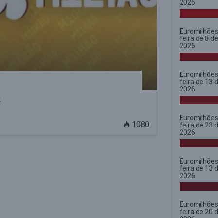
2026
Euromilhões
feira de 8 d
2026
Euromilhões
feira de 13 
2026
2
Euromilhões
1080
feira de 23 
2026
Euromilhões
feira de 13 
2026
Euromilhões
feira de 20 