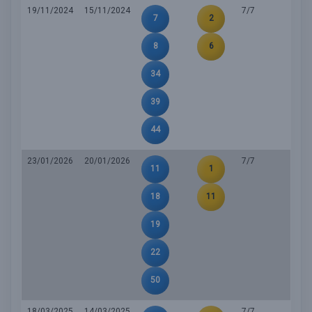
19/11/2024
15/11/2024
7/7
7
2
8
6
34
39
44
23/01/2026
20/01/2026
7/7
11
1
18
11
19
22
50
18/03/2025
14/03/2025
7/7