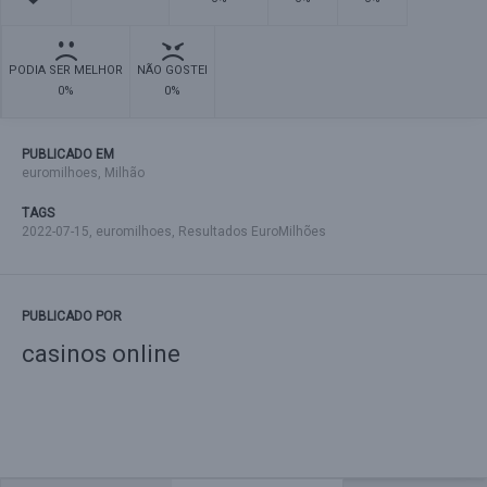
PODIA SER MELHOR
NÃO GOSTEI
0%
0%
PUBLICADO EM
euromilhoes
,
Milhão
TAGS
2022-07-15
,
euromilhoes
,
Resultados EuroMilhões
PUBLICADO POR
casinos online