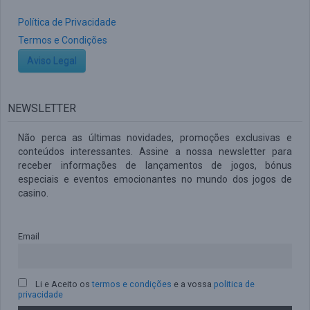
Política de Privacidade
Termos e Condições
Aviso Legal
NEWSLETTER
Não perca as últimas novidades, promoções exclusivas e
conteúdos interessantes. Assine a nossa newsletter para
receber informações de lançamentos de jogos, bónus
especiais e eventos emocionantes no mundo dos jogos de
casino.
Email
Li e Aceito os
termos e condições
e a vossa
politica de
privacidade