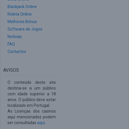
Blackjack Online
Roleta Online
Melhores Bónus
Software de Jogos
Notícias
FAQ
Contactos
AVISOS
O conteúdo deste site
destina-se a um público
com idade superior a 18
anos. O público deve estar
localizado em Portugal.
As Licenças dos casinos
aqui mencionados podem
ser consultadas
aqui
.