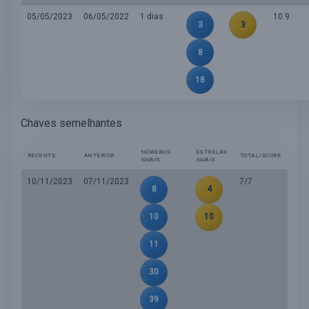
05/05/2023
06/05/2022
1 dias
10.9
3
3
8
18
Chaves semelhantes
NÚMEROS
ESTRELAS
RECENTE
ANTERIOR
TOTAL/SCORE
IGUAIS
IGUAIS
10/11/2023
07/11/2023
7/7
8
4
10
10
11
30
39