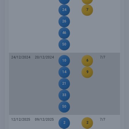
24
7
26
46
50
24/12/2024
20/12/2024
7/7
10
6
14
9
21
33
50
12/12/2025
09/12/2025
7/7
2
2