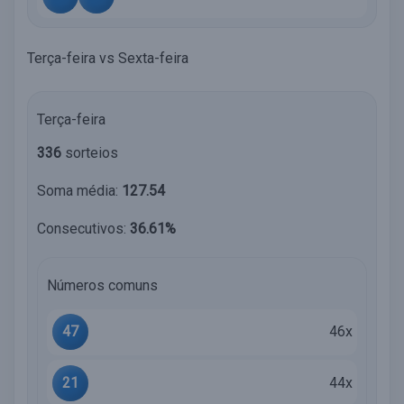
Terça-feira vs Sexta-feira
Terça-feira
336
sorteios
Soma média:
127.54
Consecutivos:
36.61%
Números comuns
47
46x
21
44x