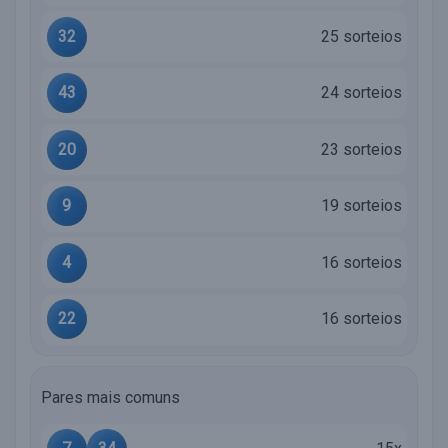
32
25 sorteios
43
24 sorteios
20
23 sorteios
9
19 sorteios
4
16 sorteios
22
16 sorteios
Pares mais comuns