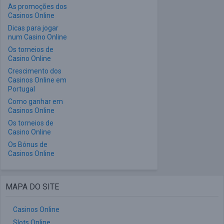
As promoções dos
Casinos Online
Dicas para jogar
num Casino Online
Os torneios de
Casino Online
Crescimento dos
Casinos Online em
Portugal
Como ganhar em
Casinos Online
Os torneios de
Casino Online
Os Bónus de
Casinos Online
MAPA DO SITE
Casinos Online
Slots Online