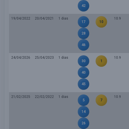
42
19/04/2022
20/04/2021
1 dias
10.9
17
10
28
46
24/04/2026
25/04/2023
1 dias
10.9
30
1
40
45
21/02/2025
22/02/2022
1 dias
10.9
5
7
14
26