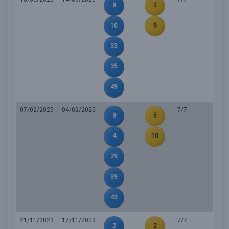
8
2
10
9
33
35
49
07/02/2025
04/02/2025
7/7
3
5
4
10
29
39
43
21/11/2023
17/11/2023
7/7
2
2