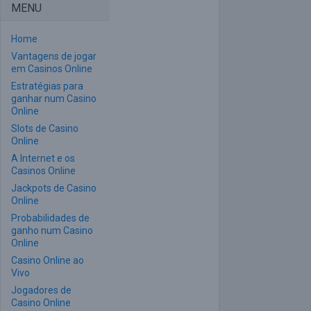
MENU
Home
Vantagens de jogar
em Casinos Online
Estratégias para
ganhar num Casino
Online
Slots de Casino
Online
A Internet e os
Casinos Online
Jackpots de Casino
Online
Probabilidades de
ganho num Casino
Online
Casino Online ao
Vivo
Jogadores de
Casino Online