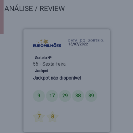
ANÁLISE / REVIEW
DATA DO SORTEIO:
15/07/2022
Sorteio Nº
56 - Sexta-feira
Jackpot
Jackpot não disponível
Números
9
17
29
38
39
Estrelas
7
8