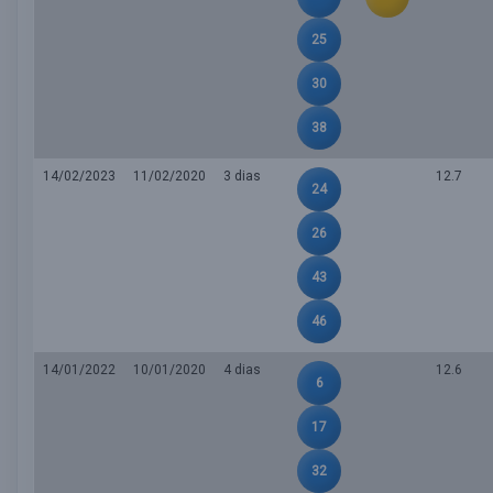
25
30
38
14/02/2023
11/02/2020
3 dias
12.7
24
26
43
46
14/01/2022
10/01/2020
4 dias
12.6
6
17
32