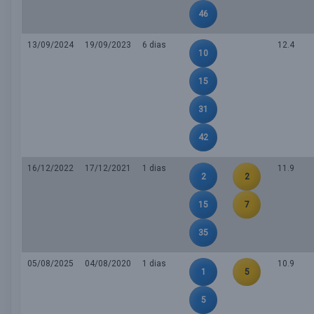
46
13/09/2024
19/09/2023
6 dias
12.4
10
15
31
42
16/12/2022
17/12/2021
1 dias
11.9
2
2
15
7
35
05/08/2025
04/08/2020
1 dias
10.9
1
5
5