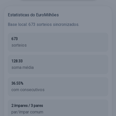
Estatísticas do EuroMilhões
Base local: 673 sorteios sincronizados.
673
sorteios
128.33
soma média
36.55%
com consecutivos
2 ímpares / 3 pares
par/ímpar comum