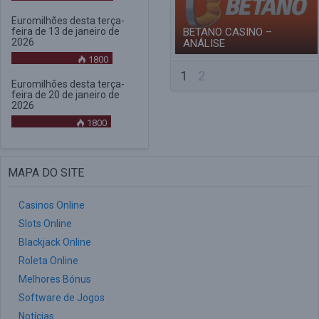
Euromilhões desta terça-
feira de 13 de janeiro de
BETANO CASINO –
2026
ANÁLISE
1800
1
2
Euromilhões desta terça-
feira de 20 de janeiro de
2026
1800
MAPA DO SITE
Casinos Online
Slots Online
Blackjack Online
Roleta Online
Melhores Bónus
Software de Jogos
Notícias