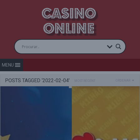
MENU
POSTS TAGGED ‘2022-02-04’
ORDENAR
MOST RECENT