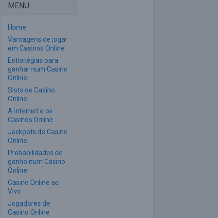
MENU
Home
Vantagens de jogar
em Casinos Online
Estratégias para
ganhar num Casino
Online
Slots de Casino
Online
A Internet e os
Casinos Online
Jackpots de Casino
Online
Probabilidades de
ganho num Casino
Online
Casino Online ao
Vivo
Jogadores de
Casino Online