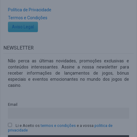
Política de Privacidade
Termos e Condições
Aviso Legal
NEWSLETTER
Não perca as últimas novidades, promoções exclusivas e
conteúdos interessantes. Assine a nossa newsletter para
receber informações de lançamentos de jogos, bónus
especiais e eventos emocionantes no mundo dos jogos de
casino.
Email
Li e Aceito os
termos e condições
e a vossa
politica de
privacidade