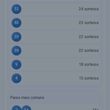
32
24 sorteios
43
23 sorteios
20
22 sorteios
38
22 sorteios
9
18 sorteios
4
15 sorteios
Pares mais comuns