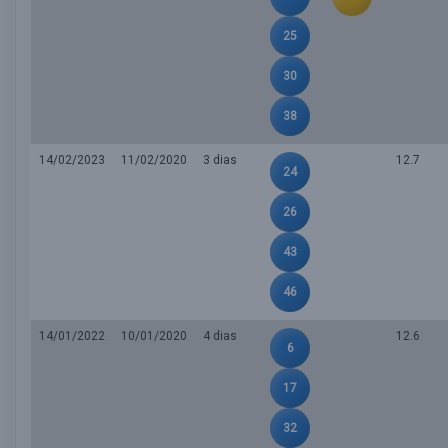
25
30
38
14/02/2023
11/02/2020
3 dias
12.7
24
26
43
46
14/01/2022
10/01/2020
4 dias
12.6
6
17
32