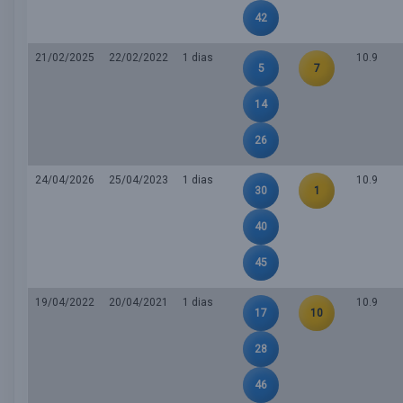
42
21/02/2025
22/02/2022
1 dias
10.9
5
7
14
26
24/04/2026
25/04/2023
1 dias
10.9
30
1
40
45
19/04/2022
20/04/2021
1 dias
10.9
17
10
28
46