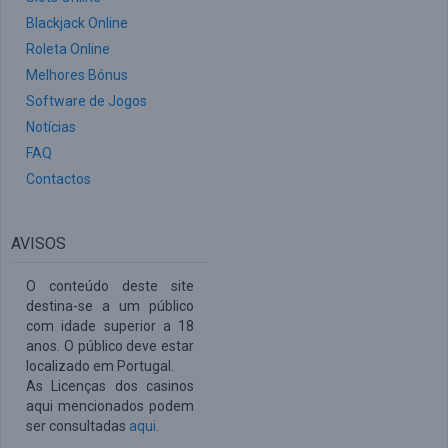
Blackjack Online
Roleta Online
Melhores Bónus
Software de Jogos
Notícias
FAQ
Contactos
AVISOS
O conteúdo deste site
destina-se a um público
com idade superior a 18
anos. O público deve estar
localizado em Portugal.
As Licenças dos casinos
aqui mencionados podem
ser consultadas
aqui
.