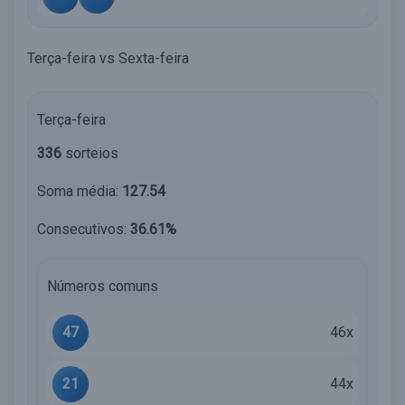
Terça-feira vs Sexta-feira
Terça-feira
336
sorteios
Soma média:
127.54
Consecutivos:
36.61%
Números comuns
47
46x
21
44x