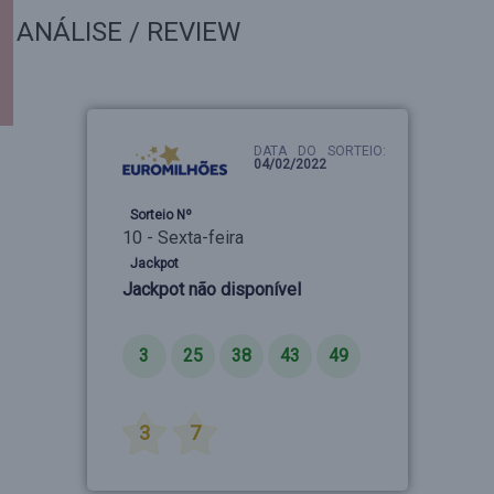
ANÁLISE / REVIEW
DATA DO SORTEIO:
04/02/2022
Sorteio Nº
10 - Sexta-feira
Jackpot
Jackpot não disponível
Números
3
25
38
43
49
Estrelas
3
7