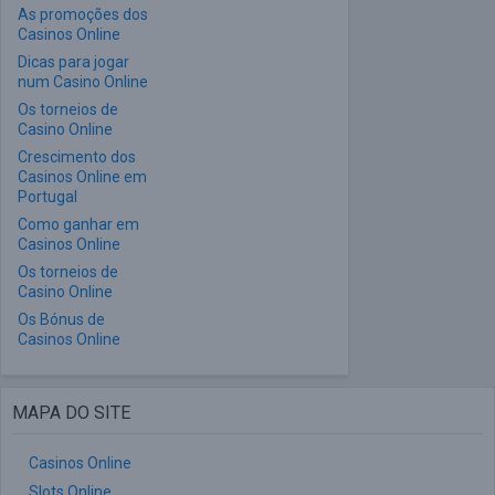
As promoções dos
Casinos Online
Dicas para jogar
num Casino Online
Os torneios de
Casino Online
Crescimento dos
Casinos Online em
Portugal
Como ganhar em
Casinos Online
Os torneios de
Casino Online
Os Bónus de
Casinos Online
MAPA DO SITE
Casinos Online
Slots Online