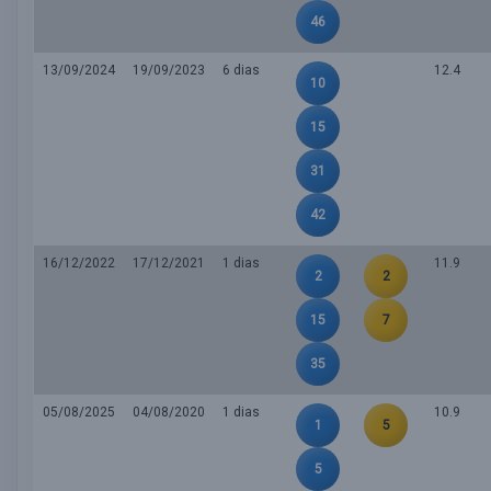
46
13/09/2024
19/09/2023
6 dias
12.4
10
15
31
42
16/12/2022
17/12/2021
1 dias
11.9
2
2
15
7
35
05/08/2025
04/08/2020
1 dias
10.9
1
5
5