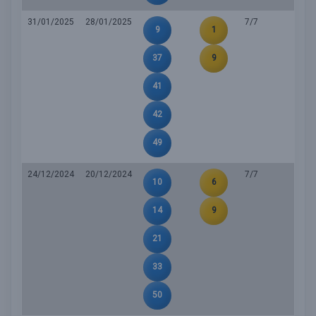
31/01/2025
28/01/2025
7/7
9
1
37
9
41
42
49
24/12/2024
20/12/2024
7/7
10
6
14
9
21
33
50