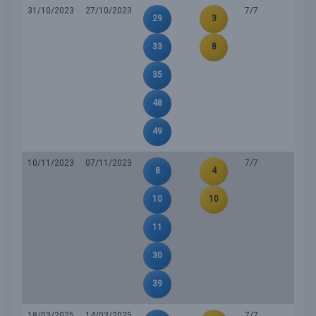
31/10/2023
27/10/2023
7/7
29
3
33
8
35
48
49
10/11/2023
07/11/2023
7/7
8
4
10
10
11
30
39
18/03/2025
14/03/2025
7/7