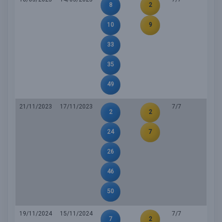
8
2
10
9
33
35
49
21/11/2023
17/11/2023
7/7
2
2
24
7
26
46
50
19/11/2024
15/11/2024
7/7
7
2