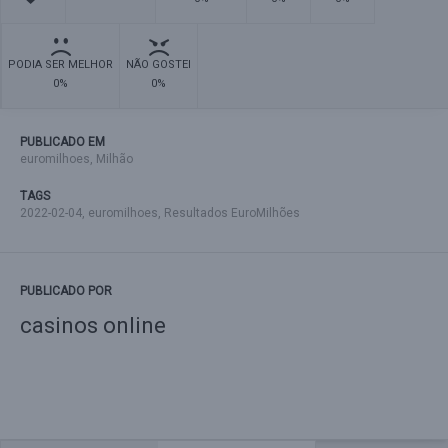
PODIA SER MELHOR
NÃO GOSTEI
0%
0%
PUBLICADO EM
euromilhoes
,
Milhão
TAGS
2022-02-04
,
euromilhoes
,
Resultados EuroMilhões
PUBLICADO POR
casinos online