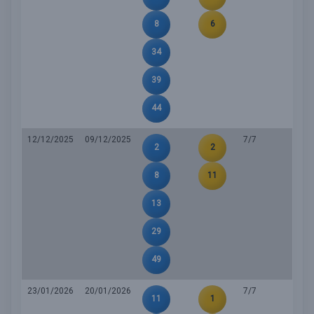
8
6
34
39
44
12/12/2025
09/12/2025
7/7
2
2
8
11
13
29
49
23/01/2026
20/01/2026
7/7
11
1