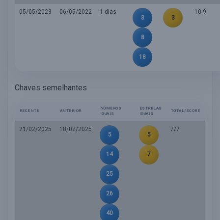
05/05/2023
06/05/2022
1 dias
10.9
3
3
8
18
Chaves semelhantes
NÚMEROS
ESTRELAS
RECENTE
ANTERIOR
TOTAL/SCORE
IGUAIS
IGUAIS
21/02/2025
18/02/2025
7/7
5
5
14
7
25
26
40