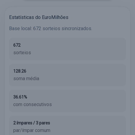
Estatísticas do EuroMilhões
Base local: 672 sorteios sincronizados.
672
sorteios
128.26
soma média
36.61%
com consecutivos
2 ímpares / 3 pares
par/ímpar comum