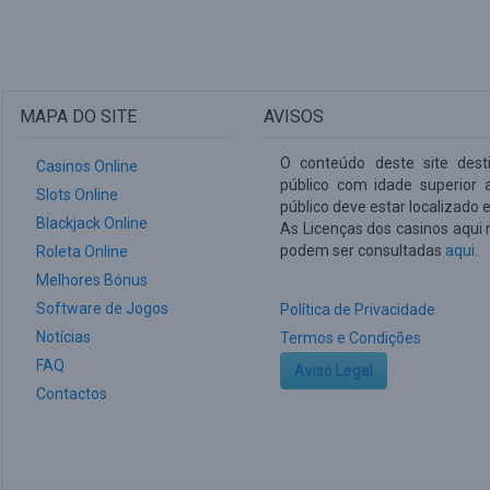
MAPA DO SITE
AVISOS
O conteúdo deste site des
Casinos Online
público com idade superior 
Slots Online
público deve estar localizado 
Blackjack Online
As Licenças dos casinos aqu
podem ser consultadas
aqui
.
Roleta Online
Melhores Bónus
Software de Jogos
Política de Privacidade
Notícias
Termos e Condições
FAQ
Aviso Legal
Contactos