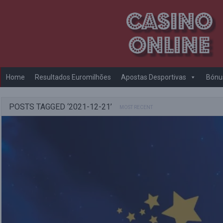
Home
Resultados Euromilhões
Apostas Desportivas
Bónu
POSTS TAGGED ‘2021-12-21’
MOST RECENT