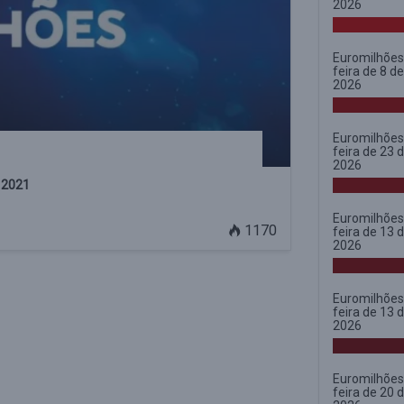
2026
Euromilhões
feira de 8 d
2026
Euromilhões
feira de 23 
2026
 2021
Euromilhões
1170
feira de 13 
2026
Euromilhões
feira de 13 
2026
Euromilhões
feira de 20 