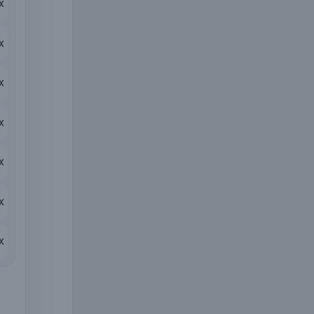
x
x
x
x
x
x
x