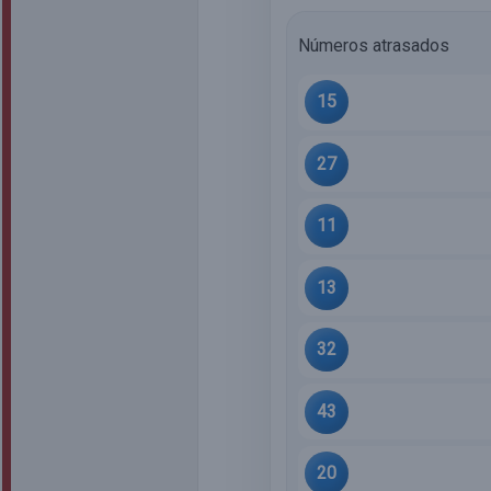
Números atrasados
15
27
11
13
32
43
20