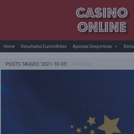
Home
Resultados Euromilhões
Apostas Desportivas
Bónu
POSTS TAGGED ‘2021-10-05’
MOST RECENT