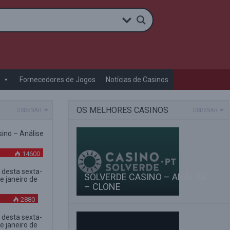
Fornecedores de Jogos
Notícias de Casinos
OS MELHORES CASINOS
ORDENAR
ORDENAR
ino – Análise
14600
 desta sexta-
SOLVERDE CASINO – ANÁLISE
de janeiro de
– CLONE
2880
 desta sexta-
de janeiro de