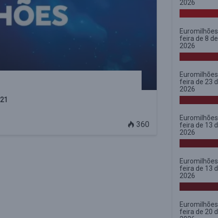
2026
Euromilhões
feira de 8 d
2026
Euromilhões
feira de 23 
2026
021
Euromilhões
360
feira de 13 
2026
Euromilhões
feira de 13 
2026
Euromilhões
feira de 20 