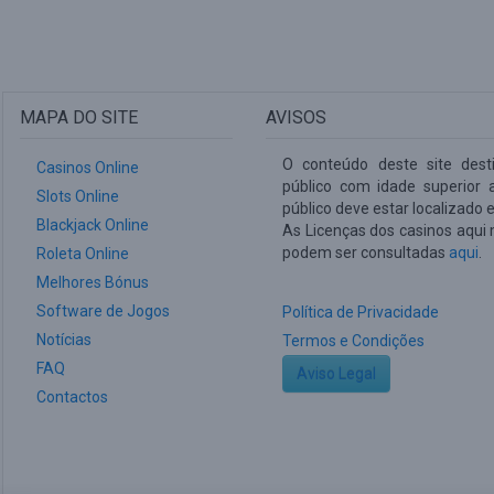
MAPA DO SITE
AVISOS
O conteúdo deste site des
Casinos Online
público com idade superior 
Slots Online
público deve estar localizado 
Blackjack Online
As Licenças dos casinos aqu
podem ser consultadas
aqui
.
Roleta Online
Melhores Bónus
Software de Jogos
Política de Privacidade
Notícias
Termos e Condições
FAQ
Aviso Legal
Contactos