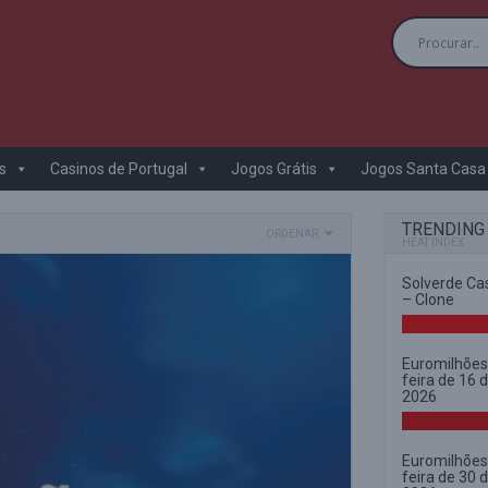
s
Casinos de Portugal
Jogos Grátis
Jogos Santa Casa
TRENDING
ORDENAR
HEAT INDEX
Solverde Cas
– Clone
Euromilhões
feira de 16 
2026
Euromilhões
feira de 30 