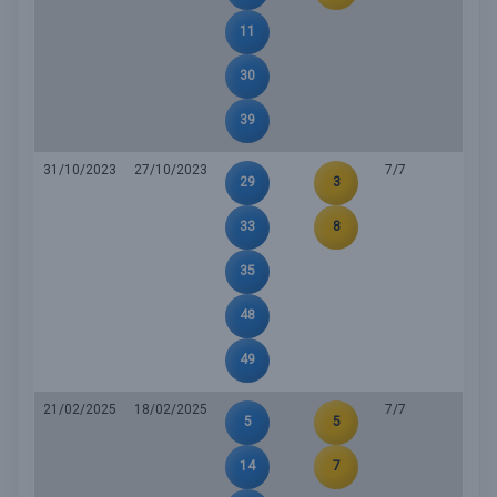
11
30
39
31/10/2023
27/10/2023
7/7
29
3
33
8
35
48
49
21/02/2025
18/02/2025
7/7
5
5
14
7