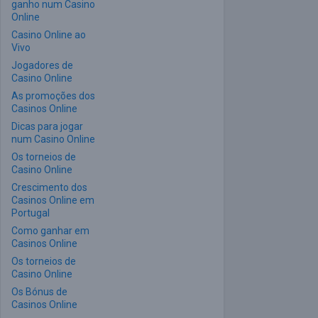
ganho num Casino
Online
Casino Online ao
Vivo
Jogadores de
Casino Online
As promoções dos
Casinos Online
Dicas para jogar
num Casino Online
Os torneios de
Casino Online
Crescimento dos
Casinos Online em
Portugal
Como ganhar em
Casinos Online
Os torneios de
Casino Online
Os Bónus de
Casinos Online