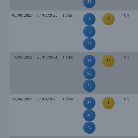
35
05/08/2025
04/08/2020
1 dias
10.9
1
5
5
42
19/04/2022
20/04/2021
1 dias
10.9
17
10
28
46
24/04/2026
25/04/2023
1 dias
10.9
30
1
40
45