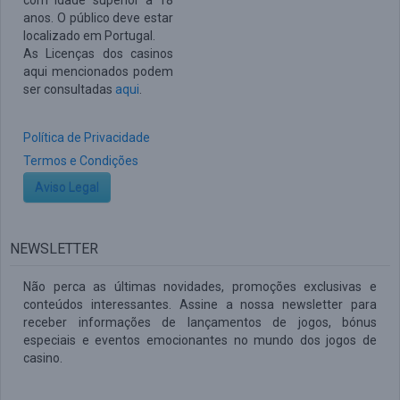
com idade superior a 18
anos. O público deve estar
localizado em Portugal.
As Licenças dos casinos
aqui mencionados podem
ser consultadas
aqui
.
Política de Privacidade
Termos e Condições
Aviso Legal
NEWSLETTER
Não perca as últimas novidades, promoções exclusivas e
conteúdos interessantes. Assine a nossa newsletter para
receber informações de lançamentos de jogos, bónus
especiais e eventos emocionantes no mundo dos jogos de
casino.