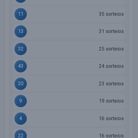
11
35 sorteios
13
31 sorteios
32
25 sorteios
43
24 sorteios
20
23 sorteios
9
19 sorteios
4
16 sorteios
22
16 sorteios