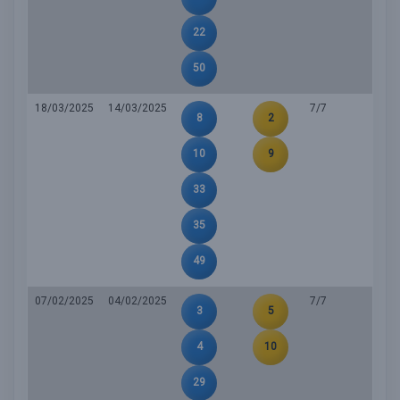
22
50
18/03/2025
14/03/2025
7/7
8
2
10
9
33
35
49
07/02/2025
04/02/2025
7/7
3
5
4
10
29