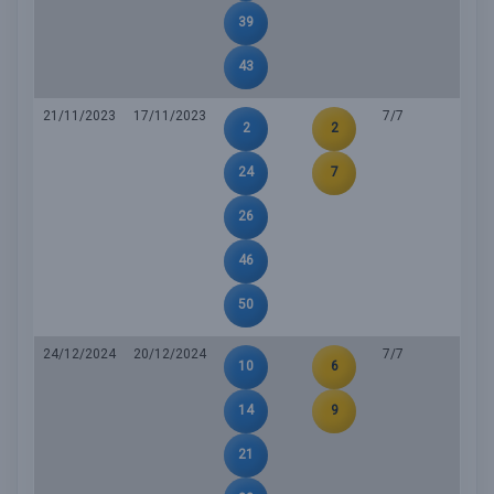
39
43
21/11/2023
17/11/2023
7/7
2
2
24
7
26
46
50
24/12/2024
20/12/2024
7/7
10
6
14
9
21