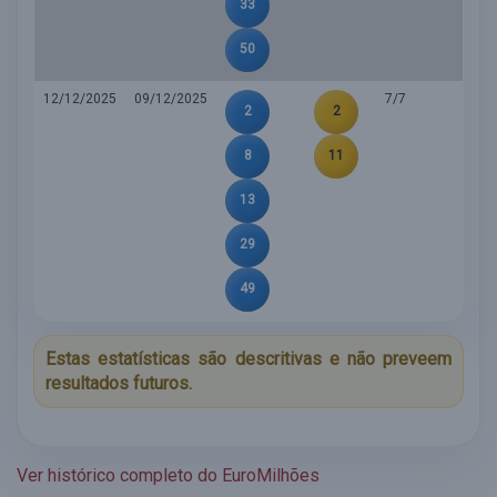
33
50
12/12/2025
09/12/2025
7/7
2
2
8
11
13
29
49
Estas estatísticas são descritivas e não preveem
resultados futuros.
Ver histórico completo do EuroMilhões