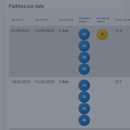
Padrões por data
NÚMEROS
ESTRELAS
RECENTE
ANTERIOR
DISTÂNCIA
TOTAL/SCO
IGUAIS
IGUAIS
21/09/2021
15/09/2020
6 dias
13.4
20
8
25
30
38
14/02/2023
11/02/2020
3 dias
12.7
24
26
43
46