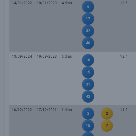
14/01/2022
10/01/2020
4 dias
12.6
6
17
32
46
13/09/2024
19/09/2023
6 dias
12.4
10
15
31
42
16/12/2022
17/12/2021
1 dias
11.9
2
2
15
7