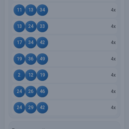
11
13
34
4x
13
24
33
4x
17
34
42
4x
19
36
49
4x
2
12
19
4x
24
26
46
4x
24
29
42
4x