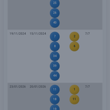
25
26
40
19/11/2024
15/11/2024
7/7
7
2
8
6
34
39
44
23/01/2026
20/01/2026
7/7
11
1
18
11
19