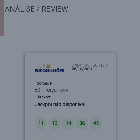
ANÁLISE / REVIEW
DATA DO SORTEIO:
05/10/2021
Sorteio Nº
80 - Terça-feira
Jackpot
Jackpot não disponível
Números
11
13
14
36
45
Estrelas