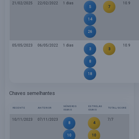
21/02/2025
22/02/2022
1 dias
10.9
5
7
14
26
05/05/2023
06/05/2022
1 dias
10.9
3
3
8
18
Chaves semelhantes
NÚMEROS
ESTRELAS
RECENTE
ANTERIOR
TOTAL/SCORE
IGUAIS
IGUAIS
10/11/2023
07/11/2023
7/7
8
4
10
10