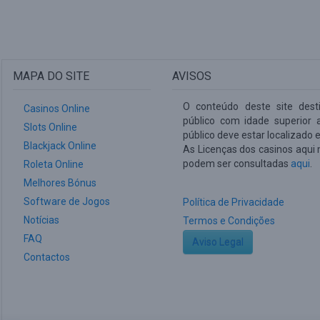
MAPA DO SITE
AVISOS
O conteúdo deste site des
Casinos Online
público com idade superior 
Slots Online
público deve estar localizado 
Blackjack Online
As Licenças dos casinos aqu
podem ser consultadas
aqui
.
Roleta Online
Melhores Bónus
Software de Jogos
Política de Privacidade
Notícias
Termos e Condições
FAQ
Aviso Legal
Contactos