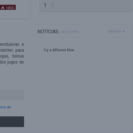
1
2
1800
NOTÍCIAS
ORDENAR
MOST VIEWS
exclusivas e
sletter para
Try a different filter
ogos, bónus
dos jogos de
tica de