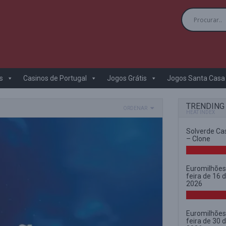
s
Casinos de Portugal
Jogos Grátis
Jogos Santa Casa
TRENDING
ORDENAR
HEAT INDEX
Solverde Cas
– Clone
Euromilhões
feira de 16 
2026
Euromilhões
feira de 30 