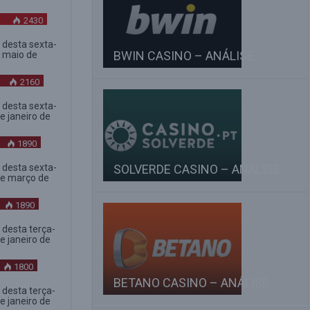
2430
 desta sexta-
BWIN CASINO – ANÁLISE
e maio de
2160
 desta sexta-
de janeiro de
1890
SOLVERDE CASINO – ANÁLISE
 desta sexta-
de março de
1890
 desta terça-
de janeiro de
1800
BETANO CASINO – ANÁLISE
 desta terça-
de janeiro de