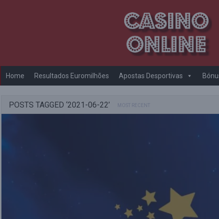
Home
Resultados Euromilhões
Apostas Desportivas
Bónu
POSTS TAGGED ‘2021-06-22’
MOST RECENT