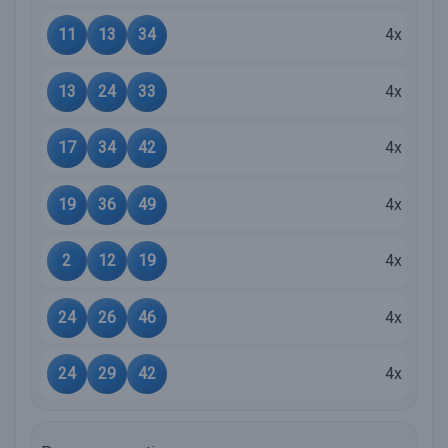
11
13
34
4x
13
24
33
4x
17
34
42
4x
19
36
49
4x
2
12
19
4x
24
26
46
4x
24
29
42
4x