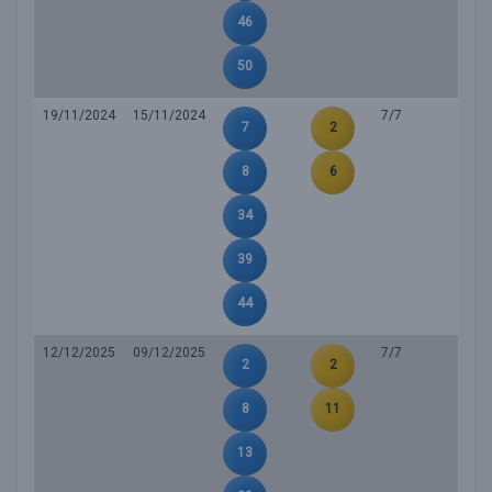
46
50
19/11/2024
15/11/2024
7/7
7
2
8
6
34
39
44
12/12/2025
09/12/2025
7/7
2
2
8
11
13