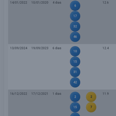
14/01/2022
10/01/2020
4 dias
12.6
6
17
32
46
13/09/2024
19/09/2023
6 dias
12.4
10
15
31
42
16/12/2022
17/12/2021
1 dias
11.9
2
2
15
7