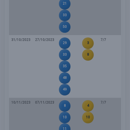
21
33
50
31/10/2023
27/10/2023
7/7
29
3
33
8
35
48
49
10/11/2023
07/11/2023
7/7
8
4
10
10
11