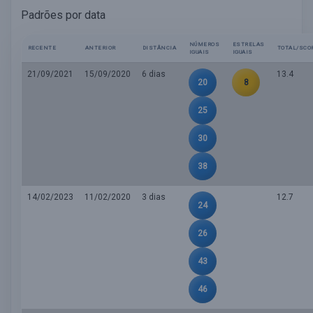
Padrões por data
NÚMEROS
ESTRELAS
RECENTE
ANTERIOR
DISTÂNCIA
TOTAL/SCO
IGUAIS
IGUAIS
21/09/2021
15/09/2020
6 dias
13.4
20
8
25
30
38
14/02/2023
11/02/2020
3 dias
12.7
24
26
43
46