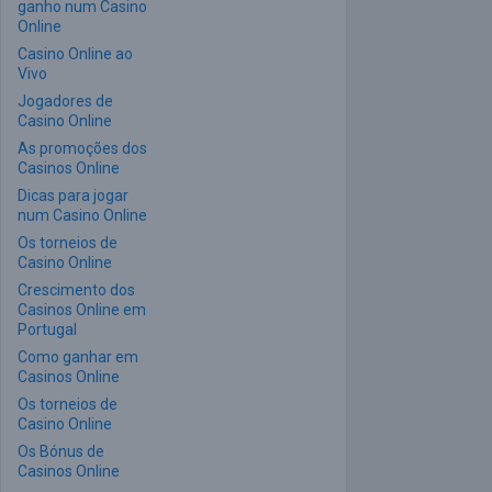
ganho num Casino
Online
Casino Online ao
Vivo
Jogadores de
Casino Online
As promoções dos
Casinos Online
Dicas para jogar
num Casino Online
Os torneios de
Casino Online
Crescimento dos
Casinos Online em
Portugal
Como ganhar em
Casinos Online
Os torneios de
Casino Online
Os Bónus de
Casinos Online