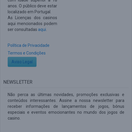
com idade superior a 18
anos. O público deve estar
localizado em Portugal.
As Licenças dos casinos
aqui mencionados podem
ser consultadas
aqui
.
Política de Privacidade
Termos e Condições
Aviso Legal
NEWSLETTER
Não perca as últimas novidades, promoções exclusivas e
conteúdos interessantes. Assine a nossa newsletter para
receber informações de lançamentos de jogos, bónus
especiais e eventos emocionantes no mundo dos jogos de
casino.