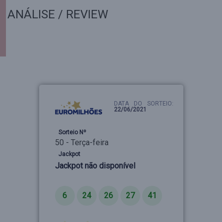
ANÁLISE / REVIEW
DATA DO SORTEIO:
22/06/2021
Sorteio Nº
50 - Terça-feira
Jackpot
Jackpot não disponível
Números
6
24
26
27
41
Estrelas