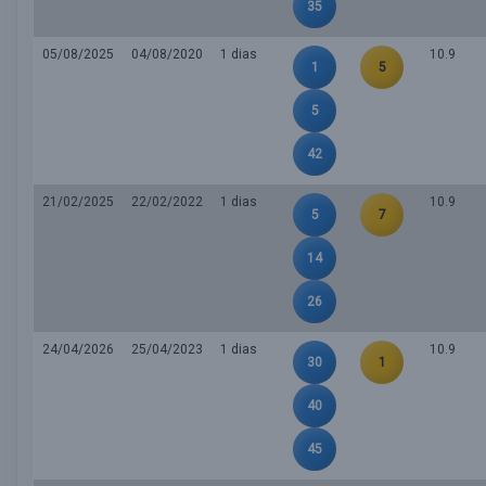
35
05/08/2025
04/08/2020
1 dias
10.9
1
5
5
42
21/02/2025
22/02/2022
1 dias
10.9
5
7
14
26
24/04/2026
25/04/2023
1 dias
10.9
30
1
40
45