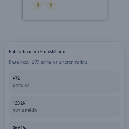
3
8
Estatísticas do EuroMilhões
Base local: 672 sorteios sincronizados.
672
sorteios
128.26
soma média
36.61%