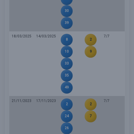
30
39
18/03/2025
14/03/2025
7/7
8
2
10
9
33
35
49
21/11/2023
17/11/2023
7/7
2
2
24
7
26