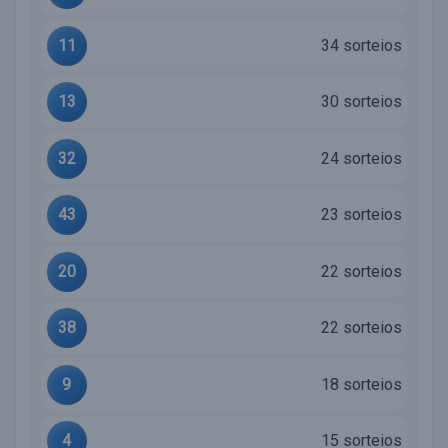
11
34 sorteios
13
30 sorteios
32
24 sorteios
43
23 sorteios
20
22 sorteios
38
22 sorteios
9
18 sorteios
4
15 sorteios