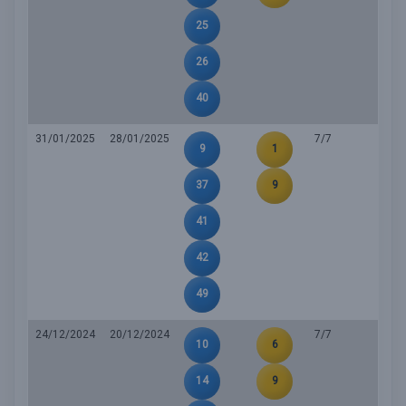
25
26
40
31/01/2025
28/01/2025
7/7
9
1
37
9
41
42
49
24/12/2024
20/12/2024
7/7
10
6
14
9