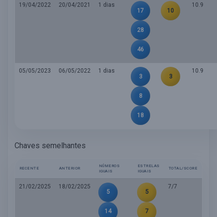
19/04/2022
20/04/2021
1 dias
10.9
17
10
28
46
05/05/2023
06/05/2022
1 dias
10.9
3
3
8
18
Chaves semelhantes
NÚMEROS
ESTRELAS
RECENTE
ANTERIOR
TOTAL/SCORE
IGUAIS
IGUAIS
21/02/2025
18/02/2025
7/7
5
5
14
7