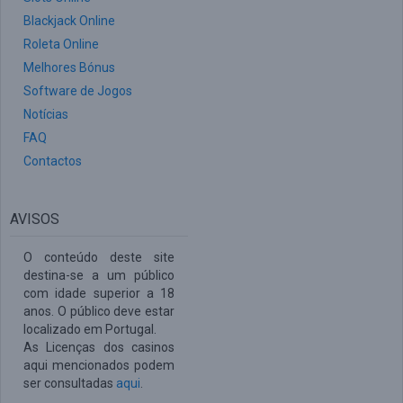
Blackjack Online
Roleta Online
Melhores Bónus
Software de Jogos
Notícias
FAQ
Contactos
AVISOS
O conteúdo deste site
destina-se a um público
com idade superior a 18
anos. O público deve estar
localizado em Portugal.
As Licenças dos casinos
aqui mencionados podem
ser consultadas
aqui
.