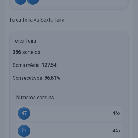
Terça-feira vs Sexta-feira
Terça-feira
336
sorteios
Soma média:
127.54
Consecutivos:
36.61%
Números comuns
47
46x
21
44x