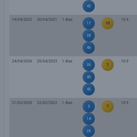
42
19/04/2022
20/04/2021
1 dias
10.9
17
10
28
46
24/04/2026
25/04/2023
1 dias
10.9
30
1
40
45
21/02/2025
22/02/2022
1 dias
10.9
5
7
14
26