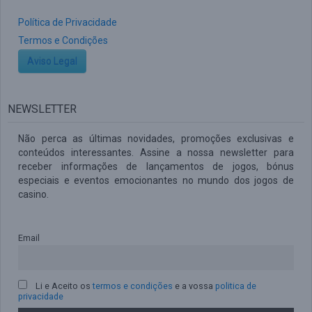
Política de Privacidade
Termos e Condições
Aviso Legal
NEWSLETTER
Não perca as últimas novidades, promoções exclusivas e
conteúdos interessantes. Assine a nossa newsletter para
receber informações de lançamentos de jogos, bónus
especiais e eventos emocionantes no mundo dos jogos de
casino.
Email
Li e Aceito os
termos e condições
e a vossa
politica de
privacidade