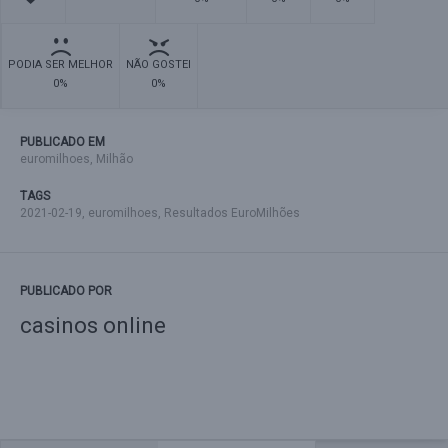
PODIA SER MELHOR
NÃO GOSTEI
0%
0%
PUBLICADO EM
euromilhoes
,
Milhão
TAGS
2021-02-19
,
euromilhoes
,
Resultados EuroMilhões
PUBLICADO POR
casinos online