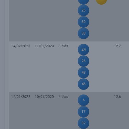
25
30
38
14/02/2023
11/02/2020
3 dias
12.7
24
26
43
46
14/01/2022
10/01/2020
4 dias
12.6
6
17
32