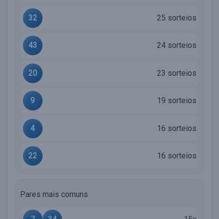
32
25 sorteios
43
24 sorteios
20
23 sorteios
9
19 sorteios
4
16 sorteios
22
16 sorteios
Pares mais comuns