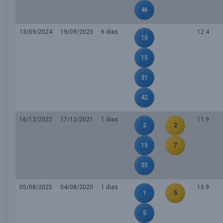
46
13/09/2024
19/09/2023
6 dias
12.4
10
15
31
42
16/12/2022
17/12/2021
1 dias
11.9
2
2
15
7
35
05/08/2025
04/08/2020
1 dias
10.9
1
5
5