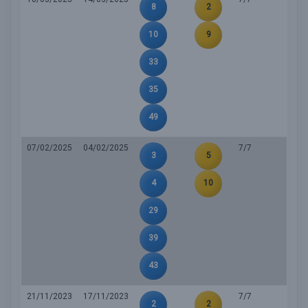
8
2
10
9
33
35
49
07/02/2025
04/02/2025
7/7
3
5
4
10
29
39
43
21/11/2023
17/11/2023
7/7
2
2