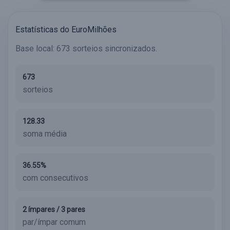
Estatísticas do EuroMilhões
Base local: 673 sorteios sincronizados.
673
sorteios
128.33
soma média
36.55%
com consecutivos
2 ímpares / 3 pares
par/ímpar comum