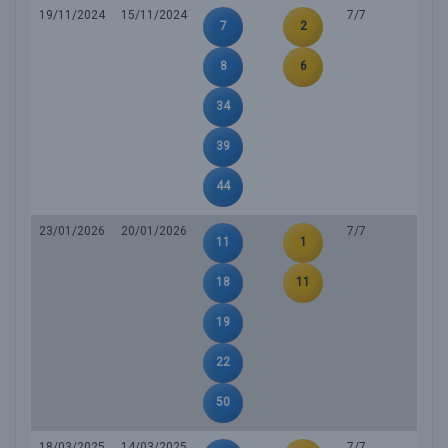
19/11/2024
15/11/2024
7/7
7
2
8
6
34
39
44
23/01/2026
20/01/2026
7/7
11
1
18
11
19
22
50
18/03/2025
14/03/2025
7/7