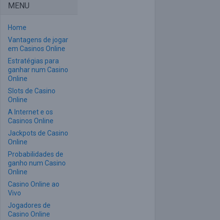
MENU
Home
Vantagens de jogar
em Casinos Online
Estratégias para
ganhar num Casino
Online
Slots de Casino
Online
A Internet e os
Casinos Online
Jackpots de Casino
Online
Probabilidades de
ganho num Casino
Online
Casino Online ao
Vivo
Jogadores de
Casino Online