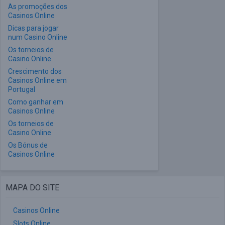
As promoções dos
Casinos Online
Dicas para jogar
num Casino Online
Os torneios de
Casino Online
Crescimento dos
Casinos Online em
Portugal
Como ganhar em
Casinos Online
Os torneios de
Casino Online
Os Bónus de
Casinos Online
MAPA DO SITE
Casinos Online
Slots Online