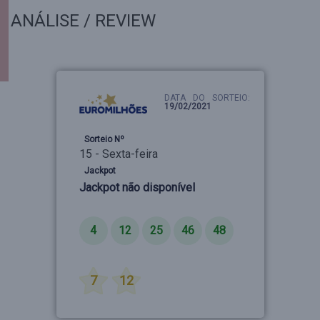
ANÁLISE / REVIEW
DATA DO SORTEIO:
19/02/2021
Sorteio Nº
15 - Sexta-feira
Jackpot
Jackpot não disponível
Números
4
12
25
46
48
Estrelas
7
12