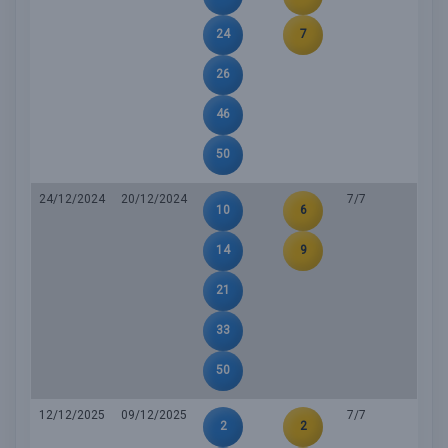
24
7
26
46
50
24/12/2024
20/12/2024
7/7
10
6
14
9
21
33
50
12/12/2025
09/12/2025
7/7
2
2