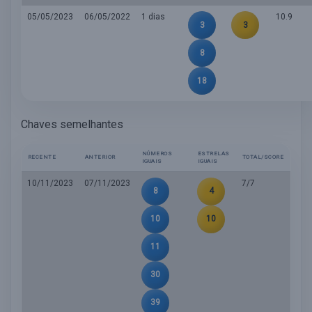
05/05/2023
06/05/2022
1 dias
10.9
3
3
8
18
Chaves semelhantes
NÚMEROS
ESTRELAS
RECENTE
ANTERIOR
TOTAL/SCORE
IGUAIS
IGUAIS
10/11/2023
07/11/2023
7/7
8
4
10
10
11
30
39