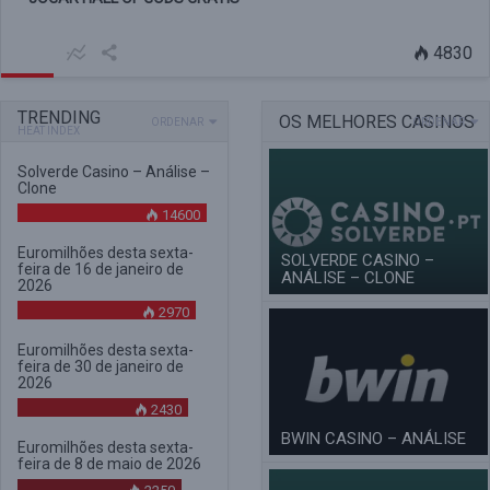
4830
TRENDING
OS MELHORES CASINOS
ORDENAR
ORDENAR
HEAT INDEX
Solverde Casino – Análise –
Clone
14600
Euromilhões desta sexta-
SOLVERDE CASINO –
feira de 16 de janeiro de
ANÁLISE – CLONE
2026
2970
Euromilhões desta sexta-
feira de 30 de janeiro de
2026
2430
BWIN CASINO – ANÁLISE
Euromilhões desta sexta-
feira de 8 de maio de 2026