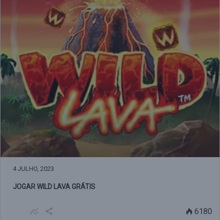
4 JULHO, 2023
JOGAR WILD LAVA GRÁTIS
6180