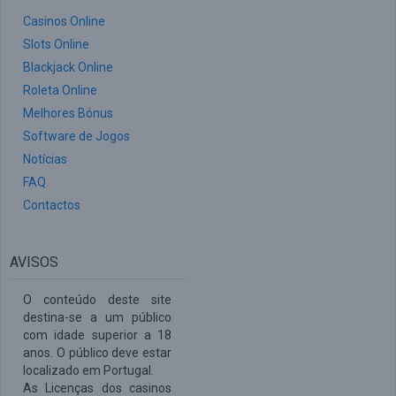
Casinos Online
Slots Online
Blackjack Online
Roleta Online
Melhores Bónus
Software de Jogos
Notícias
FAQ
Contactos
AVISOS
O conteúdo deste site
destina-se a um público
com idade superior a 18
anos. O público deve estar
localizado em Portugal.
As Licenças dos casinos