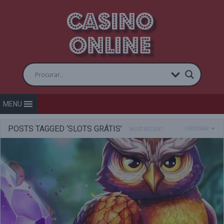
MENU
POSTS TAGGED ‘SLOTS GRÁTIS’
ORDENAR
MOST RECENT