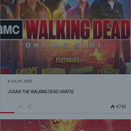
4 JULHO, 2023
JOGAR THE WALKING DEAD GRÁTIS
4740