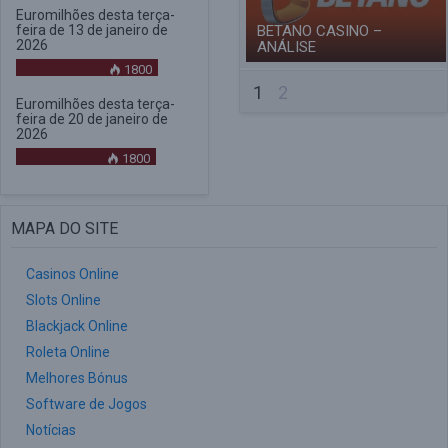
Euromilhões desta terça-
feira de 13 de janeiro de
BETANO CASINO –
2026
ANÁLISE
1800
1
2
Euromilhões desta terça-
feira de 20 de janeiro de
2026
1800
MAPA DO SITE
Casinos Online
Slots Online
Blackjack Online
Roleta Online
Melhores Bónus
Software de Jogos
Notícias