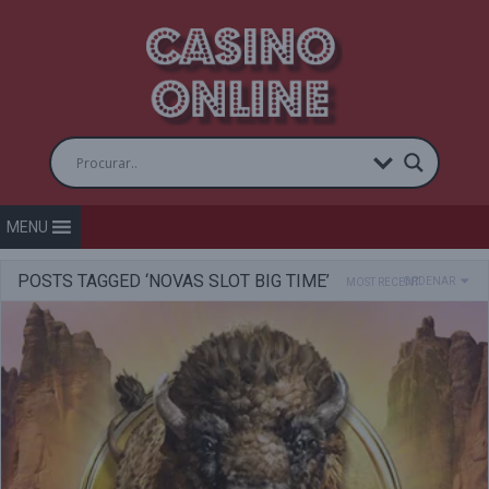
MENU
POSTS TAGGED ‘NOVAS SLOT BIG TIME’
ORDENAR
MOST RECENT