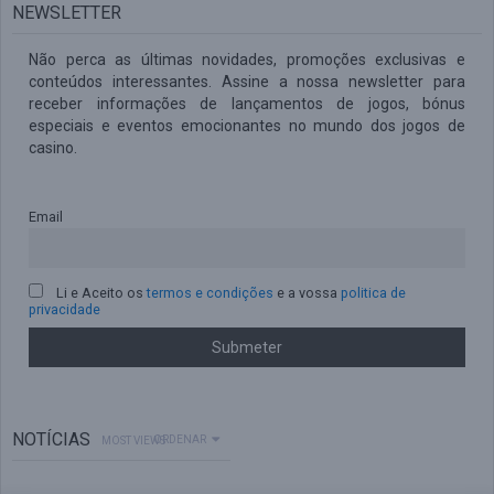
NEWSLETTER
Não perca as últimas novidades, promoções exclusivas e
conteúdos interessantes. Assine a nossa newsletter para
receber informações de lançamentos de jogos, bónus
especiais e eventos emocionantes no mundo dos jogos de
casino.
Email
Li e Aceito os
termos e condições
e a vossa
politica de
privacidade
NOTÍCIAS
ORDENAR
MOST VIEWS