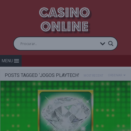
MENU
POSTS TAGGED ‘JOGOS PLAYTECH’
ORDENAR
MOST RECENT