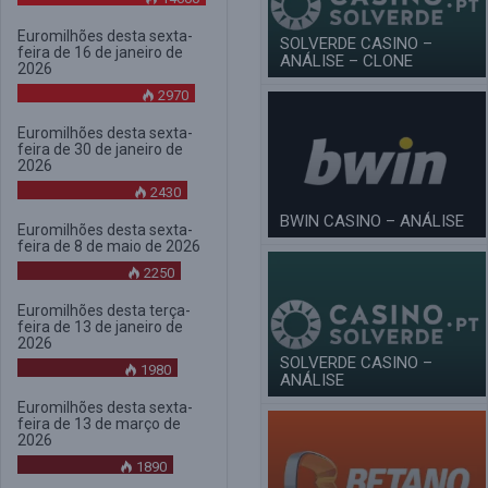
Euromilhões desta sexta-
SOLVERDE CASINO –
feira de 16 de janeiro de
ANÁLISE – CLONE
2026
2970
Euromilhões desta sexta-
feira de 30 de janeiro de
2026
2430
BWIN CASINO – ANÁLISE
Euromilhões desta sexta-
feira de 8 de maio de 2026
2250
Euromilhões desta terça-
feira de 13 de janeiro de
2026
SOLVERDE CASINO –
1980
ANÁLISE
Euromilhões desta sexta-
feira de 13 de março de
2026
1890