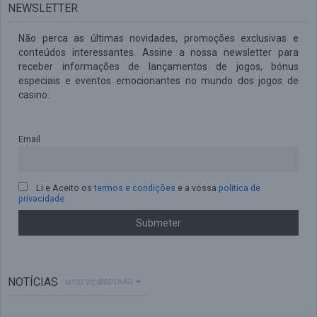
NEWSLETTER
Não perca as últimas novidades, promoções exclusivas e
conteúdos interessantes. Assine a nossa newsletter para
receber informações de lançamentos de jogos, bónus
especiais e eventos emocionantes no mundo dos jogos de
casino.
Email
Li e Aceito os
termos e condições
e a vossa
politica de
privacidade
NOTÍCIAS
ORDENAR
MOST VIEWS