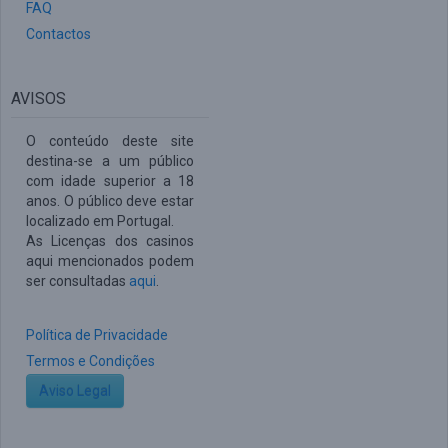
FAQ
Contactos
AVISOS
O conteúdo deste site
destina-se a um público
com idade superior a 18
anos. O público deve estar
localizado em Portugal.
As Licenças dos casinos
aqui mencionados podem
ser consultadas
aqui
.
Política de Privacidade
Termos e Condições
Aviso Legal