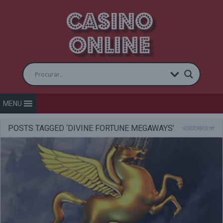
MENU
POSTS TAGGED ‘DIVINE FORTUNE MEGAWAYS’
ORDENAR
MOST RECENT