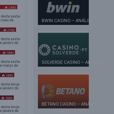
2430
 desta sexta-
BWIN CASINO – ANÁLISE
e maio de
2160
 desta sexta-
de janeiro de
1890
SOLVERDE CASINO – ANÁLISE
 desta sexta-
de março de
1890
 desta terça-
de janeiro de
1800
BETANO CASINO – ANÁLISE
 desta terça-
de janeiro de