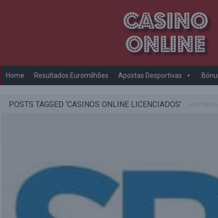
Home
Resultados Euromilhões
Apostas Desportivas
Bónu
POSTS TAGGED ‘CASINOS ONLINE LICENCIADOS’
MOST RECE