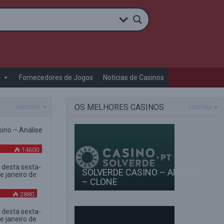
Fornecedores de Jogos
Notícias de Casinos
OS MELHORES CASINOS
ORDENAR
ORDENAR
ino – Análise
14600
 desta sexta-
SOLVERDE CASINO – ANÁLISE
de janeiro de
– CLONE
2880
 desta sexta-
de janeiro de