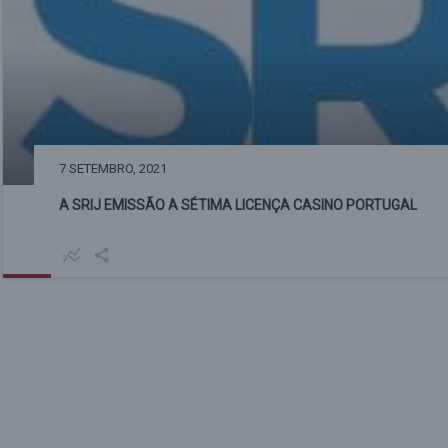
7 SETEMBRO, 2021
A SRIJ EMISSÃO A SÉTIMA LICENÇA CASINO PORTUGAL