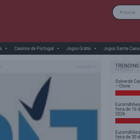
s
Casinos de Portugal
Jogos Grátis
Jogos Santa Casa
TRENDING
ORDENAR
NT
HEAT INDEX
Solverde Cas
– Clone
Euromilhões
feira de 16 
2026
Euromilhões
feira de 30 