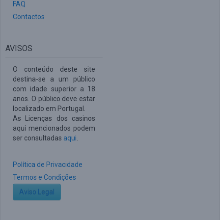
FAQ
Contactos
AVISOS
O conteúdo deste site
destina-se a um público
com idade superior a 18
anos. O público deve estar
localizado em Portugal.
As Licenças dos casinos
aqui mencionados podem
ser consultadas
aqui
.
Política de Privacidade
Termos e Condições
Aviso Legal