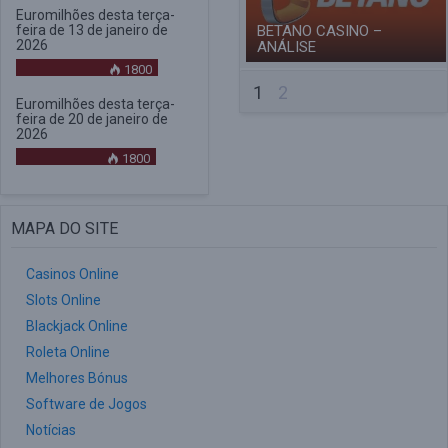
Euromilhões desta terça-
feira de 13 de janeiro de
BETANO CASINO –
2026
ANÁLISE
1800
1
2
Euromilhões desta terça-
feira de 20 de janeiro de
2026
1800
MAPA DO SITE
Casinos Online
Slots Online
Blackjack Online
Roleta Online
Melhores Bónus
Software de Jogos
Notícias