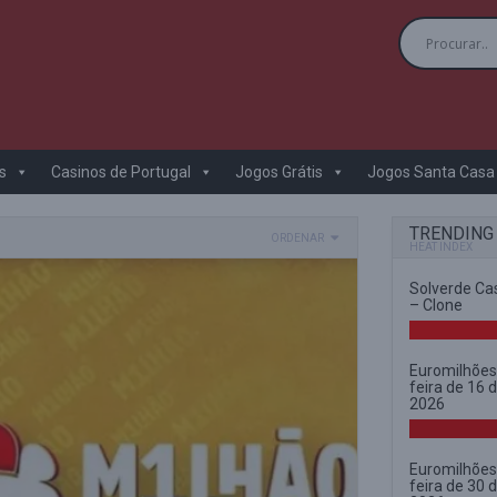
s
Casinos de Portugal
Jogos Grátis
Jogos Santa Casa
TRENDING
ORDENAR
HEAT INDEX
Solverde Cas
– Clone
Euromilhões
feira de 16 
2026
Euromilhões
feira de 30 