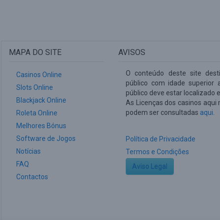
MAPA DO SITE
AVISOS
O conteúdo deste site des
Casinos Online
público com idade superior 
Slots Online
público deve estar localizado 
Blackjack Online
As Licenças dos casinos aqu
podem ser consultadas
aqui
.
Roleta Online
Melhores Bónus
Software de Jogos
Política de Privacidade
Notícias
Termos e Condições
FAQ
Aviso Legal
Contactos