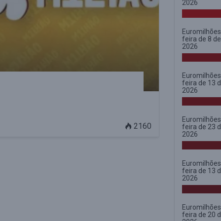
2026
Euromilhões
feira de 8 d
2026
Euromilhões
feira de 13 
2026
Euromilhões
2160
feira de 23 
2026
Euromilhões
feira de 13 
2026
Euromilhões
feira de 20 