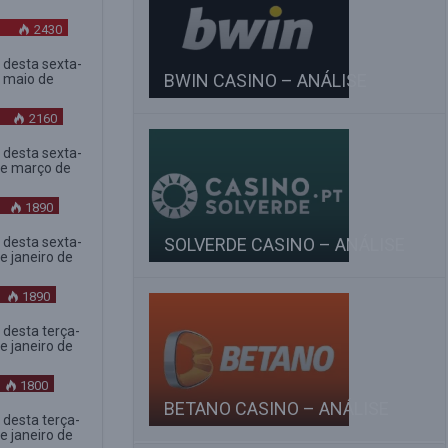
2430
 desta sexta-
BWIN CASINO – ANÁLISE
e maio de
2160
 desta sexta-
de março de
1890
SOLVERDE CASINO – ANÁLISE
 desta sexta-
de janeiro de
1890
 desta terça-
de janeiro de
1800
BETANO CASINO – ANÁLISE
 desta terça-
de janeiro de