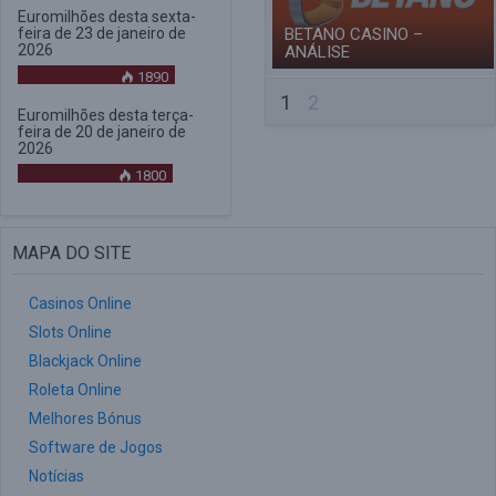
Euromilhões desta sexta-
feira de 23 de janeiro de
BETANO CASINO –
2026
ANÁLISE
1890
1
2
Euromilhões desta terça-
feira de 20 de janeiro de
2026
1800
MAPA DO SITE
Casinos Online
Slots Online
Blackjack Online
Roleta Online
Melhores Bónus
Software de Jogos
Notícias