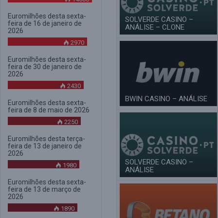
Euromilhões desta sexta-
SOLVERDE CASINO –
feira de 16 de janeiro de
ANÁLISE – CLONE
2026
2970
Euromilhões desta sexta-
feira de 30 de janeiro de
2026
2430
BWIN CASINO – ANÁLISE
Euromilhões desta sexta-
feira de 8 de maio de 2026
2250
Euromilhões desta terça-
feira de 13 de janeiro de
2026
SOLVERDE CASINO –
1980
ANÁLISE
Euromilhões desta sexta-
feira de 13 de março de
2026
1890