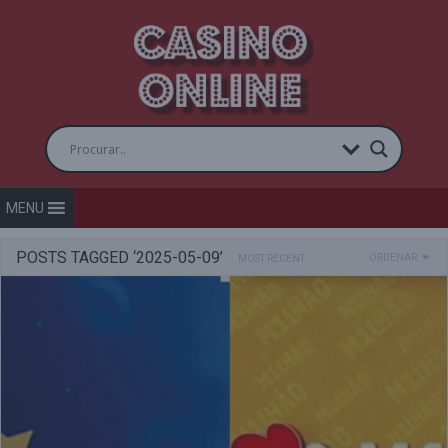
MENU
POSTS TAGGED ‘2025-05-09’
ORDENAR
MOST RECENT