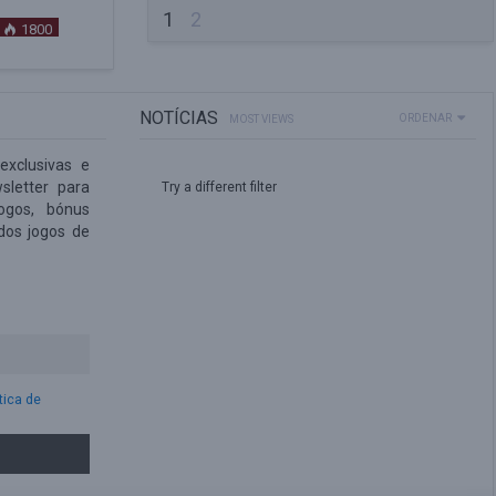
1
2
1800
NOTÍCIAS
ORDENAR
MOST VIEWS
exclusivas e
sletter para
Try a different filter
ogos, bónus
dos jogos de
tica de