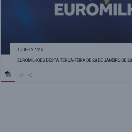
3 JUNHO, 2026
EUROMILHÕES DESTA TERÇA-FEIRA DE 28 DE JANEIRO DE 2