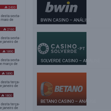
2430
 desta sexta-
BWIN CASINO – ANÁLISE
e maio de
2160
 desta sexta-
de janeiro de
1890
SOLVERDE CASINO – ANÁLISE
 desta sexta-
de março de
1890
 desta terça-
de janeiro de
1800
BETANO CASINO – ANÁLISE
 desta terça-
de janeiro de