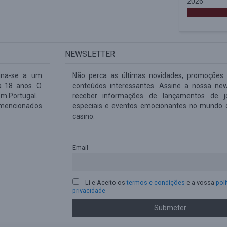
2026
NEWSLETTER
tina-se a um
Não perca as últimas novidades, promoções 
a 18 anos. O
conteúdos interessantes. Assine a nossa new
em Portugal.
receber informações de lançamentos de j
i mencionados
especiais e eventos emocionantes no mundo 
casino.
Email
Li e Aceito os
termos e condições
e a vossa
poli
privacidade