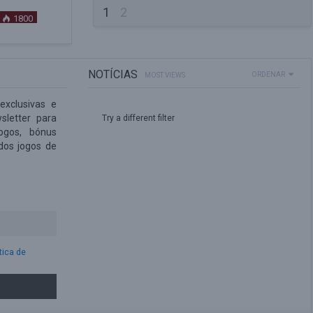
1
2
1800
NOTÍCIAS
ORDENAR
MOST VIEWS
exclusivas e
sletter para
Try a different filter
ogos, bónus
dos jogos de
tica de