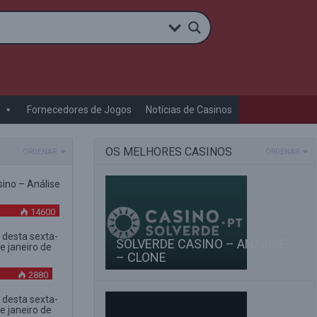
Fornecedores de Jogos
Notícias de Casinos
OS MELHORES CASINOS
ORDENAR
ORDENAR
ino – Análise
14600
 desta sexta-
SOLVERDE CASINO – ANÁLISE
de janeiro de
– CLONE
2880
 desta sexta-
de janeiro de