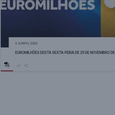
3 JUNHO, 2026
EUROMILHÕES DESTA SEXTA-FEIRA DE 29 DE NOVEMBRO DE