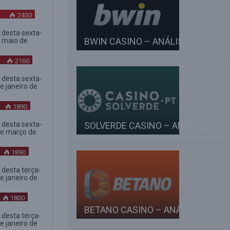
2430
 desta sexta-
BWIN CASINO – ANÁLISE
e maio de
2160
 desta sexta-
de janeiro de
1890
SOLVERDE CASINO – ANÁLISE
 desta sexta-
de março de
1890
 desta terça-
de janeiro de
1800
BETANO CASINO – ANÁLISE
 desta terça-
de janeiro de