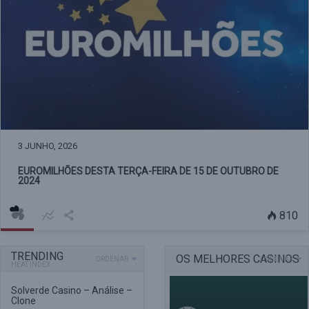
3 JUNHO, 2026
EUROMILHÕES DESTA TERÇA-FEIRA DE 15 DE OUTUBRO DE
2024
810
TRENDING
OS MELHORES CASINOS
ORDENAR
ORDENAR
HEAT INDEX
Solverde Casino – Análise –
Clone