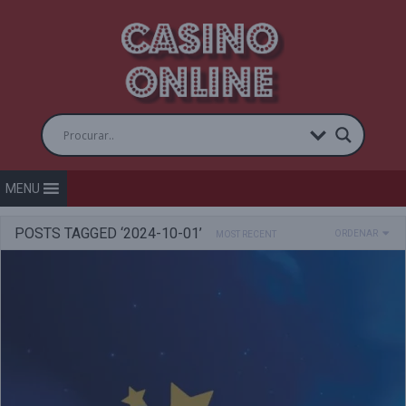
MENU
POSTS TAGGED ‘2024-10-01’
ORDENAR
MOST RECENT