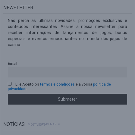
NEWSLETTER
Não perca as últimas novidades, promoções exclusivas e
conteúdos interessantes. Assine a nossa newsletter para
receber informações de lançamentos de jogos, bónus
especiais e eventos emocionantes no mundo dos jogos de
casino.
Email
Li e Aceito os
termos e condições
e a vossa
politica de
privacidade
NOTÍCIAS
ORDENAR
MOST VIEWS