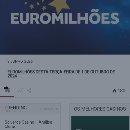
3 JUNHO, 2026
EUROMILHÕES DESTA TERÇA-FEIRA DE 1 DE OUTUBRO DE
2024
180
TRENDING
OS MELHORES CASINOS
ORDENAR
ORDENAR
HEAT INDEX
Solverde Casino – Análise –
Clone