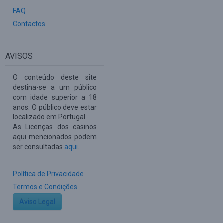
FAQ
Contactos
AVISOS
O conteúdo deste site
destina-se a um público
com idade superior a 18
anos. O público deve estar
localizado em Portugal.
As Licenças dos casinos
aqui mencionados podem
ser consultadas
aqui
.
Política de Privacidade
Termos e Condições
Aviso Legal