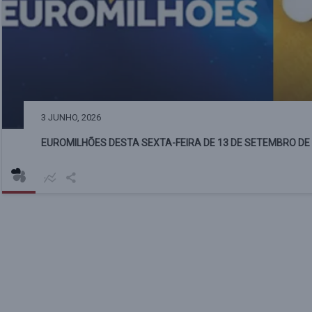
3 JUNHO, 2026
EUROMILHÕES DESTA SEXTA-FEIRA DE 13 DE SETEMBRO DE