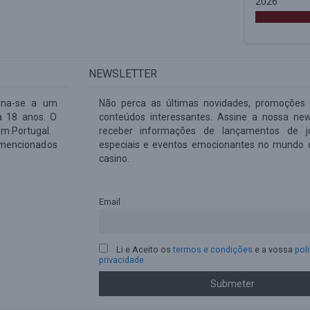
2026
NEWSLETTER
tina-se a um
Não perca as últimas novidades, promoções 
a 18 anos. O
conteúdos interessantes. Assine a nossa new
em Portugal.
receber informações de lançamentos de j
i mencionados
especiais e eventos emocionantes no mundo 
casino.
Email
Li e Aceito os
termos e condições
e a vossa
poli
privacidade