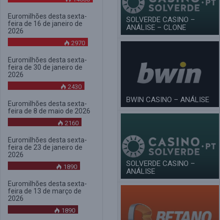
Euromilhões desta sexta-
SOLVERDE CASINO –
feira de 16 de janeiro de
ANÁLISE – CLONE
2026
2970
Euromilhões desta sexta-
feira de 30 de janeiro de
2026
2430
BWIN CASINO – ANÁLISE
Euromilhões desta sexta-
feira de 8 de maio de 2026
2160
Euromilhões desta sexta-
feira de 23 de janeiro de
2026
SOLVERDE CASINO –
1890
ANÁLISE
Euromilhões desta sexta-
feira de 13 de março de
2026
1890