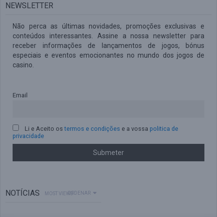
NEWSLETTER
Não perca as últimas novidades, promoções exclusivas e
conteúdos interessantes. Assine a nossa newsletter para
receber informações de lançamentos de jogos, bónus
especiais e eventos emocionantes no mundo dos jogos de
casino.
Email
Li e Aceito os
termos e condições
e a vossa
politica de
privacidade
NOTÍCIAS
ORDENAR
MOST VIEWS