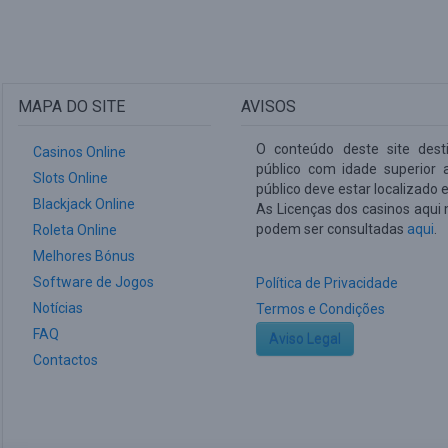
MAPA DO SITE
AVISOS
O conteúdo deste site des
Casinos Online
público com idade superior 
Slots Online
público deve estar localizado 
Blackjack Online
As Licenças dos casinos aqu
podem ser consultadas
aqui
.
Roleta Online
Melhores Bónus
Software de Jogos
Política de Privacidade
Notícias
Termos e Condições
FAQ
Aviso Legal
Contactos