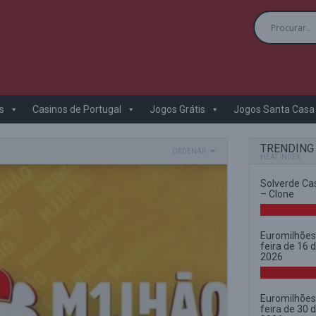
s
Casinos de Portugal
Jogos Grátis
Jogos Santa Casa
TRENDING
ORDENAR
HEAT INDEX
Solverde Cas
– Clone
Euromilhões
feira de 16 
2026
Euromilhões
feira de 30 