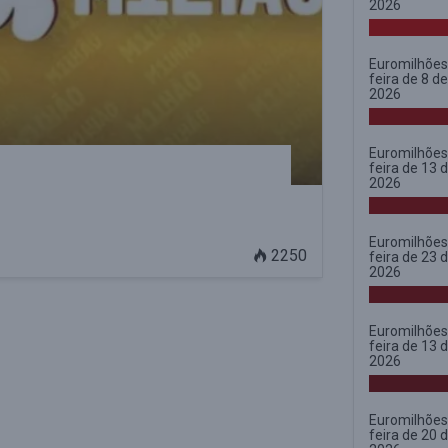
2026
Euromilhões
feira de 8 d
2026
Euromilhões
feira de 13 
2026
Euromilhões
2250
feira de 23 
2026
Euromilhões
feira de 13 
2026
Euromilhões
feira de 20 