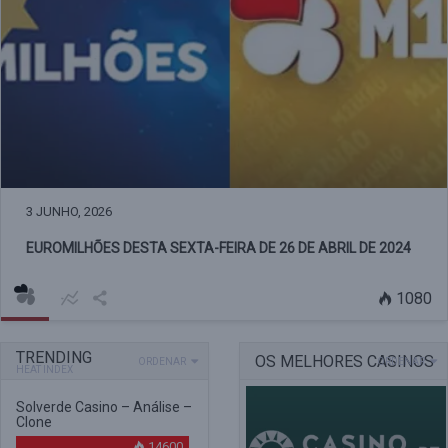
3 JUNHO, 2026
EUROMILHÕES DESTA SEXTA-FEIRA DE 26 DE ABRIL DE 2024
1080
TRENDING
OS MELHORES CASINOS
ORDENAR
ORDENAR
HEAT INDEX
Solverde Casino – Análise –
Clone
14600