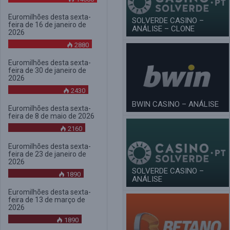
Euromilhões desta sexta-
SOLVERDE CASINO –
feira de 16 de janeiro de
ANÁLISE – CLONE
2026
2880
Euromilhões desta sexta-
feira de 30 de janeiro de
2026
2430
BWIN CASINO – ANÁLISE
Euromilhões desta sexta-
feira de 8 de maio de 2026
2160
Euromilhões desta sexta-
feira de 23 de janeiro de
2026
SOLVERDE CASINO –
1890
ANÁLISE
Euromilhões desta sexta-
feira de 13 de março de
2026
1890