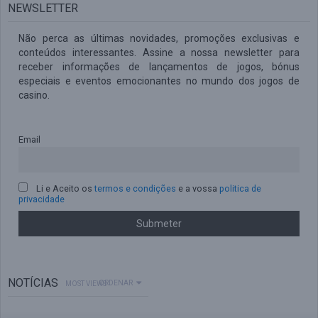
NEWSLETTER
Não perca as últimas novidades, promoções exclusivas e
conteúdos interessantes. Assine a nossa newsletter para
receber informações de lançamentos de jogos, bónus
especiais e eventos emocionantes no mundo dos jogos de
casino.
Email
Li e Aceito os
termos e condições
e a vossa
politica de
privacidade
NOTÍCIAS
ORDENAR
MOST VIEWS