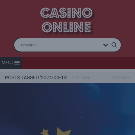
MENU
POSTS TAGGED ‘2024-04-16’
ORDENAR
MOST RECENT