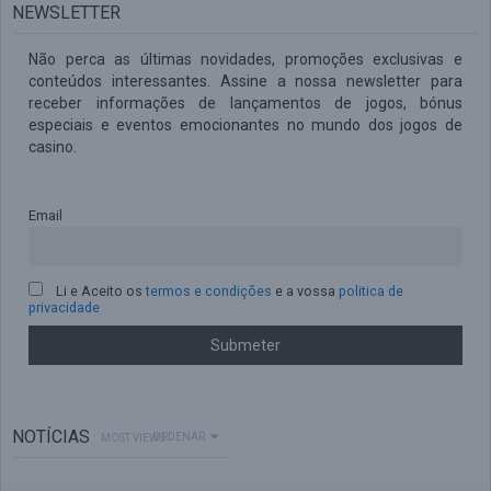
NEWSLETTER
Não perca as últimas novidades, promoções exclusivas e
conteúdos interessantes. Assine a nossa newsletter para
receber informações de lançamentos de jogos, bónus
especiais e eventos emocionantes no mundo dos jogos de
casino.
Email
Li e Aceito os
termos e condições
e a vossa
politica de
privacidade
NOTÍCIAS
ORDENAR
MOST VIEWS