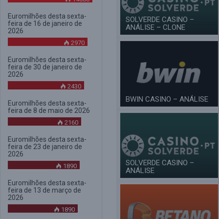
Euromilhões desta sexta-
SOLVERDE CASINO –
feira de 16 de janeiro de
ANÁLISE – CLONE
2026
2970
Euromilhões desta sexta-
feira de 30 de janeiro de
2026
2430
BWIN CASINO – ANÁLISE
Euromilhões desta sexta-
feira de 8 de maio de 2026
2160
Euromilhões desta sexta-
feira de 23 de janeiro de
2026
SOLVERDE CASINO –
1890
ANÁLISE
Euromilhões desta sexta-
feira de 13 de março de
2026
1890