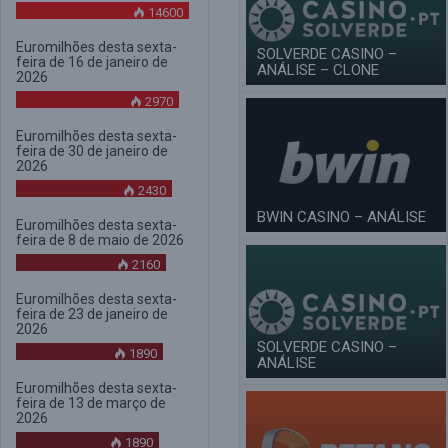
14600
Euromilhões desta sexta-
SOLVERDE CASINO –
feira de 16 de janeiro de
ANÁLISE – CLONE
2026
2970
Euromilhões desta sexta-
feira de 30 de janeiro de
2026
2430
BWIN CASINO – ANÁLISE
Euromilhões desta sexta-
feira de 8 de maio de 2026
2160
Euromilhões desta sexta-
feira de 23 de janeiro de
2026
SOLVERDE CASINO –
1890
ANÁLISE
Euromilhões desta sexta-
feira de 13 de março de
2026
1890