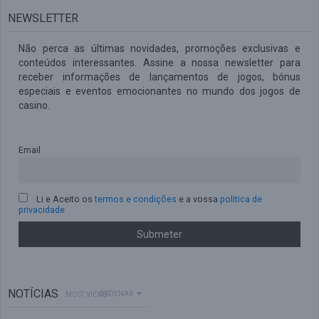
NEWSLETTER
Não perca as últimas novidades, promoções exclusivas e
conteúdos interessantes. Assine a nossa newsletter para
receber informações de lançamentos de jogos, bónus
especiais e eventos emocionantes no mundo dos jogos de
casino.
Email
Li e Aceito os
termos e condições
e a vossa
politica de
privacidade
NOTÍCIAS
ORDENAR
MOST VIEWS