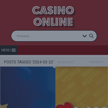
MENU
POSTS TAGGED ‘2024-03-22’
ORDENAR
MOST RECENT