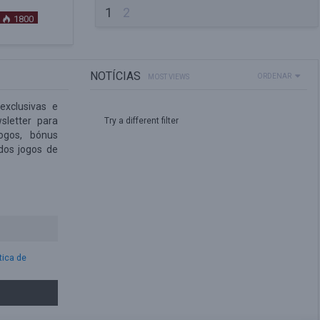
1
2
1800
NOTÍCIAS
ORDENAR
MOST VIEWS
exclusivas e
sletter para
Try a different filter
ogos, bónus
dos jogos de
tica de