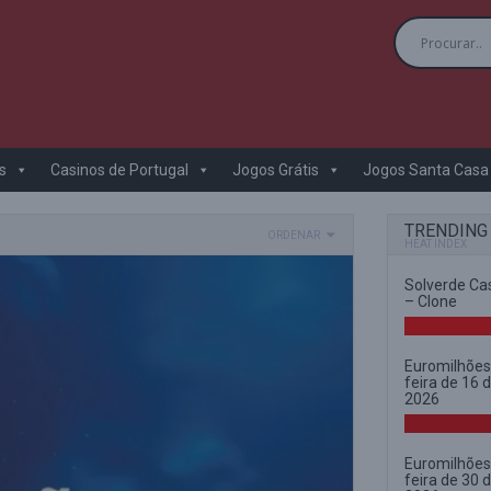
s
Casinos de Portugal
Jogos Grátis
Jogos Santa Casa
TRENDING
ORDENAR
HEAT INDEX
Solverde Cas
– Clone
Euromilhões
feira de 16 
2026
Euromilhões
feira de 30 