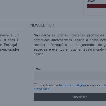
2026
NEWSLETTER
tina-se a um
Não perca as últimas novidades, promoções 
a 18 anos. O
conteúdos interessantes. Assine a nossa new
em Portugal.
receber informações de lançamentos de j
i mencionados
especiais e eventos emocionantes no mundo 
casino.
Email
Li e Aceito os
termos e condições
e a vossa
poli
privacidade