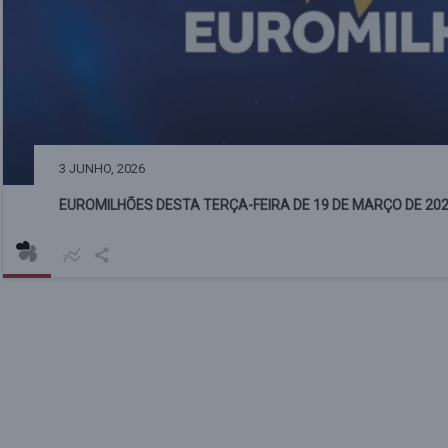
3 JUNHO, 2026
EUROMILHÕES DESTA TERÇA-FEIRA DE 19 DE MARÇO DE 20