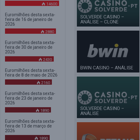
14600
Euromilhões desta sexta-
SOLVERDE CASINO –
feira de 16 de janeiro de
ANÁLISE – CLONE
2026
2880
Euromilhões desta sexta-
feira de 30 de janeiro de
2026
2430
BWIN CASINO – ANÁLISE
Euromilhões desta sexta-
feira de 8 de maio de 2026
2160
Euromilhões desta sexta-
feira de 23 de janeiro de
2026
SOLVERDE CASINO –
1890
ANÁLISE
Euromilhões desta sexta-
feira de 13 de março de
2026
1890