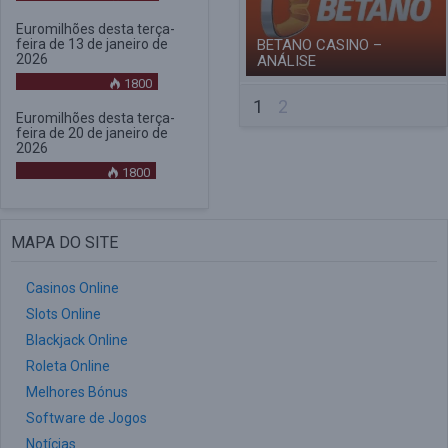
Euromilhões desta terça-
feira de 13 de janeiro de
BETANO CASINO –
2026
ANÁLISE
1800
1
2
Euromilhões desta terça-
feira de 20 de janeiro de
2026
1800
MAPA DO SITE
Casinos Online
Slots Online
Blackjack Online
Roleta Online
Melhores Bónus
Software de Jogos
Notícias