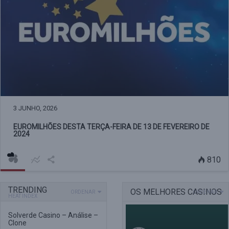
3 JUNHO, 2026
EUROMILHÕES DESTA TERÇA-FEIRA DE 13 DE FEVEREIRO DE
2024
810
TRENDING
OS MELHORES CASINOS
ORDENAR
ORDENAR
HEAT INDEX
Solverde Casino – Análise –
Clone