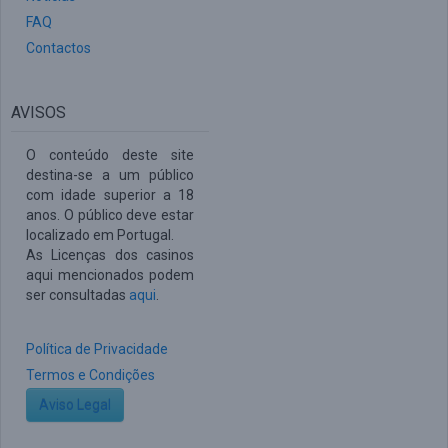
FAQ
Contactos
AVISOS
O conteúdo deste site
destina-se a um público
com idade superior a 18
anos. O público deve estar
localizado em Portugal.
As Licenças dos casinos
aqui mencionados podem
ser consultadas
aqui
.
Política de Privacidade
Termos e Condições
Aviso Legal