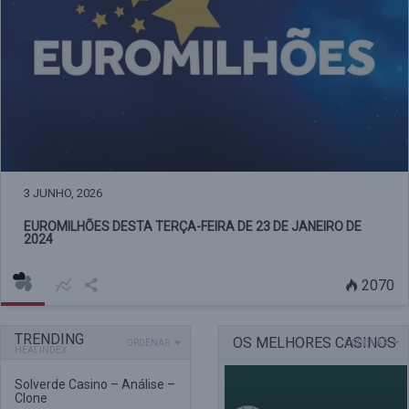
3 JUNHO, 2026
EUROMILHÕES DESTA TERÇA-FEIRA DE 23 DE JANEIRO DE
2024
2070
TRENDING
OS MELHORES CASINOS
ORDENAR
ORDENAR
HEAT INDEX
Solverde Casino – Análise –
Clone