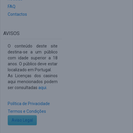
FAQ
Contactos
AVISOS
O conteúdo deste site
destina-se a um público
com idade superior a 18
anos. O público deve estar
localizado em Portugal.
As Licenças dos casinos
aqui mencionados podem
ser consultadas
aqui
.
Política de Privacidade
Termos e Condições
Aviso Legal