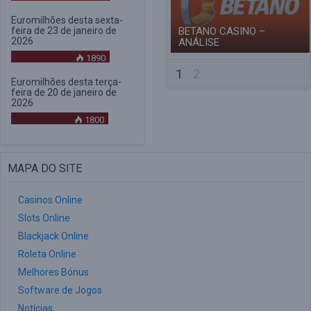
Euromilhões desta sexta-
feira de 23 de janeiro de
BETANO CASINO –
2026
ANÁLISE
1890
1
2
Euromilhões desta terça-
feira de 20 de janeiro de
2026
1800
MAPA DO SITE
Casinos Online
Slots Online
Blackjack Online
Roleta Online
Melhores Bónus
Software de Jogos
Notícias