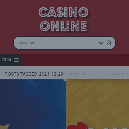
MENU
POSTS TAGGED ‘2023-12-29’
ORDENAR
MOST RECENT