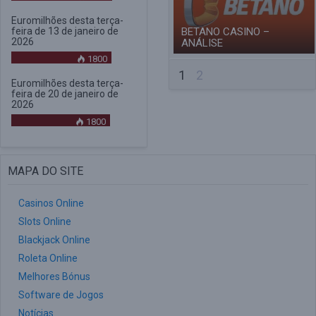
Euromilhões desta terça-
feira de 13 de janeiro de
BETANO CASINO –
2026
ANÁLISE
1800
1
2
Euromilhões desta terça-
feira de 20 de janeiro de
2026
1800
MAPA DO SITE
Casinos Online
Slots Online
Blackjack Online
Roleta Online
Melhores Bónus
Software de Jogos
Notícias