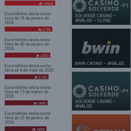
14600
Euromilhões desta sexta-
SOLVERDE CASINO –
feira de 16 de janeiro de
ANÁLISE – CLONE
2026
2790
Euromilhões desta sexta-
feira de 30 de janeiro de
2026
2430
BWIN CASINO – ANÁLISE
Euromilhões desta sexta-
feira de 8 de maio de 2026
2160
Euromilhões desta sexta-
feira de 13 de março de
2026
SOLVERDE CASINO –
1890
ANÁLISE
Euromilhões desta sexta-
feira de 23 de janeiro de
2026
1890