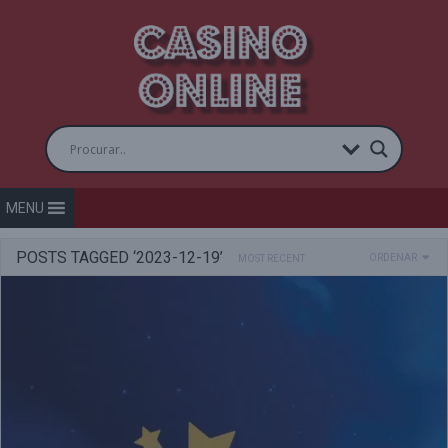
MENU
POSTS TAGGED ‘2023-12-19’
ORDENAR
MOST RECENT