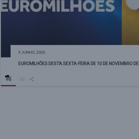
3 JUNHO, 2026
EUROMILHÕES DESTA SEXTA-FEIRA DE 10 DE NOVEMBRO DE