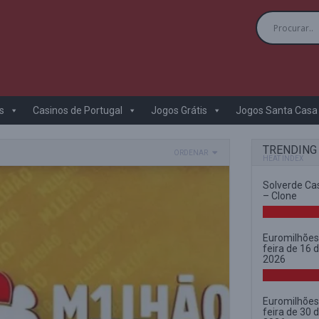
s
Casinos de Portugal
Jogos Grátis
Jogos Santa Casa
TRENDING
ORDENAR
HEAT INDEX
Solverde Cas
– Clone
Euromilhões
feira de 16 
2026
Euromilhões
feira de 30 