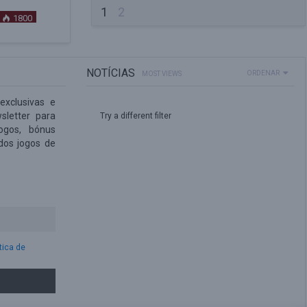
1
2
1800
NOTÍCIAS
ORDENAR
MOST VIEWS
exclusivas e
sletter para
Try a different filter
ogos, bónus
dos jogos de
tica de